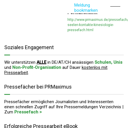
Meldung
bookmarken
Permanentlink
http://www.prmaximus.de/pressefach/
seelen-kontakte-kinesiologie-
pressefach.html
Soziales Engagement
Wir unterstützen
ALLE
in DE/AT/CH ansässigen
Schulen, Unis
und
Non-Profit-Organisation
auf Dauer
kostenlos mit
Pressearbeit
.
Pressefächer bei PRMaximus
Pressefächer ermöglichen Journalisten und Interessenten
einen schnellen Zugriff auf Ihre Pressemeldungen Verzeichnis |
Zum
Pressefach >
Erfolgreiche Pressearbeit eBook