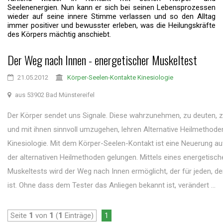
Seelenenergien. Nun kann er sich bei seinen Lebensprozessen
wieder auf seine innere Stimme verlassen und so den Alltag
immer positiver und bewusster erleben, was die Heilungskräfte
des Körpers mächtig anschiebt.
Der Weg nach Innen - energetischer Muskeltest
21.05.2012
Körper-Seelen-Kontakte Kinesiologie
aus 53902 Bad Münstereifel
Der Körper sendet uns Signale. Diese wahrzunehmen, zu deuten, 
und mit ihnen sinnvoll umzugehen, lehren Alternative Heilmethoden,
Kinesiologie. Mit dem Körper-Seelen-Kontakt ist eine Neuerung a
der alternativen Heilmethoden gelungen. Mittels eines energetisch
Muskeltests wird der Weg nach Innen ermöglicht, der für jeden, der
ist. Ohne dass dem Tester das Anliegen bekannt ist, verändert ...
Seite
1
von
1
(
1
Einträge)
1