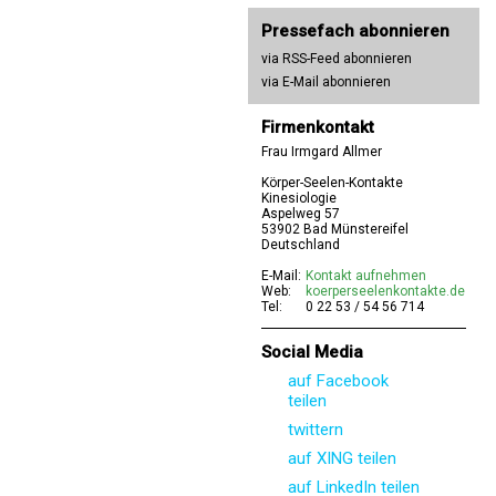
Pressefach abonnieren
via RSS-Feed abonnieren
via E-Mail abonnieren
Firmenkontakt
Frau Irmgard Allmer
Körper-Seelen-Kontakte
Kinesiologie
Aspelweg 57
53902 Bad Münstereifel
Deutschland
E-Mail:
Kontakt aufnehmen
Web:
koerperseelenkontakte.de
Tel:
0 22 53 / 54 56 714
Social Media
auf Facebook
teilen
twittern
auf XING teilen
auf LinkedIn teilen