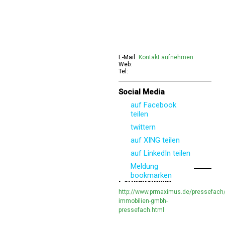
E-Mail:
Kontakt aufnehmen
Web:
Tel:
Social Media
auf Facebook
teilen
twittern
auf XING teilen
auf LinkedIn teilen
Meldung
bookmarken
Permanentlink
http://www.prmaximus.de/pressefach/
immobilien-gmbh-
pressefach.html