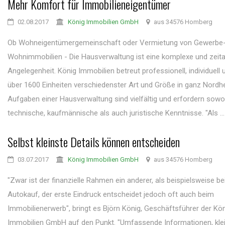
Mehr Komfort für Immobilieneigentümer
02.08.2017
König Immobilien GmbH
aus 34576 Homberg
Ob Wohneigentümergemeinschaft oder Vermietung von Gewerbe-
Wohnimmobilien - Die Hausverwaltung ist eine komplexe und zeit
Angelegenheit. König Immobilien betreut professionell, individuell 
über 1600 Einheiten verschiedenster Art und Größe in ganz Nordh
Aufgaben einer Hausverwaltung sind vielfältig und erfordern sowo
technische, kaufmännische als auch juristische Kenntnisse. "Als ...
Selbst kleinste Details können entscheiden
03.07.2017
König Immobilien GmbH
aus 34576 Homberg
"Zwar ist der finanzielle Rahmen ein anderer, als beispielsweise b
Autokauf, der erste Eindruck entscheidet jedoch oft auch beim
Immobilienerwerb", bringt es Björn König, Geschäftsführer der Kö
Immobilien GmbH auf den Punkt. "Umfassende Informationen, klei