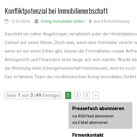
Konfliktpotenzial bei Immobilienerbschaft
12.01.2016
König Immobilien GmbH
aus 34576 Homberg
Verstirbt ein naher Angehöriger, verarbeitet jeder der Hinterbliebe
Verlust auf seine Weise. Doch was, wenn eine Immobilie vererbt w
wenn es nur einen Erben gibt, lassen die Formalitäten sowie Anf
Amtsgericht und Finanzamt nicht lange auf sich warten. Wurde d
die Wohnung einer Erbengemeinschaft hinterlassen, wird es noch
Das erfahrene Team der nordhessischen König Immobilien GmbH k
Seite
1
von
3
(
49
Einträge)
1
2
3
>
Pressefach abonnieren
via RSS-Feed abonnieren
via E-Mail abonnieren
Firmenkontakt