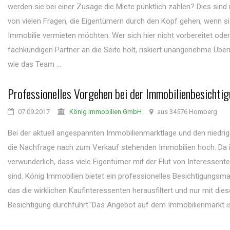
werden sie bei einer Zusage die Miete pünktlich zahlen? Dies sind 
von vielen Fragen, die Eigentümern durch den Kopf gehen, wenn si
Immobilie vermieten möchten. Wer sich hier nicht vorbereitet oder
fachkundigen Partner an die Seite holt, riskiert unangenehme Übe
wie das Team ...
Professionelles Vorgehen bei der Immobilienbesichti
07.09.2017
König Immobilien GmbH
aus 34576 Homberg
Bei der aktuell angespannten Immobilienmarktlage und den niedrig
die Nachfrage nach zum Verkauf stehenden Immobilien hoch. Da i
verwunderlich, dass viele Eigentümer mit der Flut von Interessent
sind. König Immobilien bietet ein professionelles Besichtigungs
das die wirklichen Kaufinteressenten herausfiltert und nur mit dies
Besichtigung durchführt."Das Angebot auf dem Immobilienmarkt ist