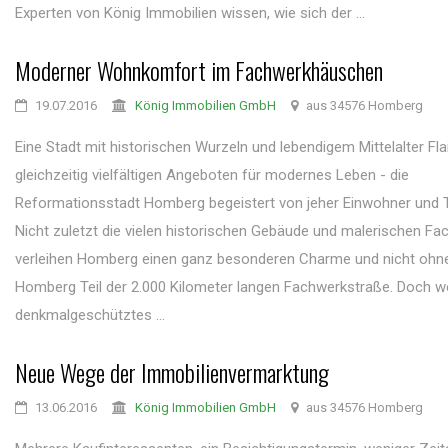
Experten von König Immobilien wissen, wie sich der ...
Moderner Wohnkomfort im Fachwerkhäuschen
19.07.2016
König Immobilien GmbH
aus 34576 Homberg
Eine Stadt mit historischen Wurzeln und lebendigem Mittelalter Flai
gleichzeitig vielfältigen Angeboten für modernes Leben - die
Reformationsstadt Homberg begeistert von jeher Einwohner und T
Nicht zuletzt die vielen historischen Gebäude und malerischen F
verleihen Homberg einen ganz besonderen Charme und nicht ohne
Homberg Teil der 2.000 Kilometer langen Fachwerkstraße. Doch we
denkmalgeschütztes ...
Neue Wege der Immobilienvermarktung
13.06.2016
König Immobilien GmbH
aus 34576 Homberg