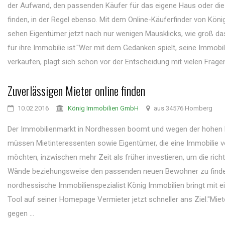
der Aufwand, den passenden Käufer für das eigene Haus oder di
finden, in der Regel ebenso. Mit dem Online-Käuferfinder von Köni
sehen Eigentümer jetzt nach nur wenigen Mausklicks, wie groß da
für ihre Immobilie ist."Wer mit dem Gedanken spielt, seine Immobil
verkaufen, plagt sich schon vor der Entscheidung mit vielen Fragen",
Zuverlässigen Mieter online finden
10.02.2016
König Immobilien GmbH
aus 34576 Homberg
Der Immobilienmarkt in Nordhessen boomt und wegen der hohen
müssen Mietinteressenten sowie Eigentümer, die eine Immobilie 
möchten, inzwischen mehr Zeit als früher investieren, um die richt
Wände beziehungsweise den passenden neuen Bewohner zu finde
nordhessische Immobilienspezialist König Immobilien bringt mit 
Tool auf seiner Homepage Vermieter jetzt schneller ans Ziel."Mi
gegen ...