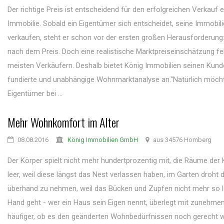
Der richtige Preis ist entscheidend für den erfolgreichen Verkauf e
Immobilie. Sobald ein Eigentümer sich entscheidet, seine Immobili
verkaufen, steht er schon vor der ersten großen Herausforderung
nach dem Preis. Doch eine realistische Marktpreiseinschätzung fe
meisten Verkäufern. Deshalb bietet König Immobilien seinen Kund
fundierte und unabhängige Wohnmarktanalyse an."Natürlich möch
Eigentümer bei ...
Mehr Wohnkomfort im Alter
08.08.2016
König Immobilien GmbH
aus 34576 Homberg
Der Körper spielt nicht mehr hundertprozentig mit, die Räume der 
leer, weil diese längst das Nest verlassen haben, im Garten droht 
überhand zu nehmen, weil das Bücken und Zupfen nicht mehr so l
Hand geht - wer ein Haus sein Eigen nennt, überlegt mit zunehme
häufiger, ob es den geänderten Wohnbedürfnissen noch gerecht wi