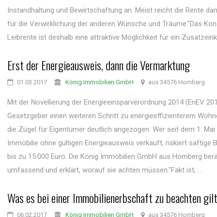
Instandhaltung und Bewirtschaftung an. Meist reicht die Rente da
für die Verwirklichung der anderen Wünsche und Träume."Das Kon
Leibrente ist deshalb eine attraktive Möglichkeit für ein Zusatzein
Erst der Energieausweis, dann die Vermarktung
01.03.2017
König Immobilien GmbH
aus 34576 Homberg
Mit der Novellierung der Energieeinsparverordnung 2014 (EnEV 201
Gesetzgeber einen weiteren Schritt zu energieeffizienterem Woh
die Zügel für Eigentümer deutlich angezogen. Wer seit dem 1. Mai
Immobilie ohne gültigen Energieausweis verkauft, riskiert saftige
bis zu 15.000 Euro. Die König Immobilien GmbH aus Homberg ber
umfassend und erklärt, worauf sie achten müssen."Fakt ist, ...
Was es bei einer Immobilienerbschaft zu beachten gil
06.02.2017
König Immobilien GmbH
aus 34576 Homberg