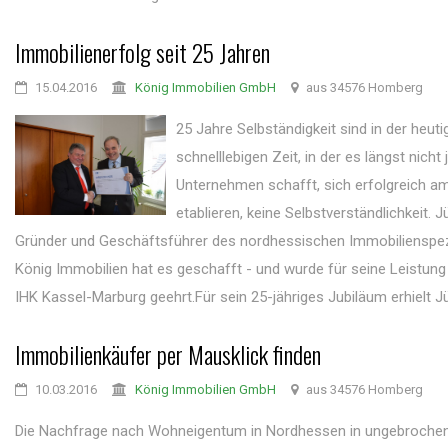
Immobilienerfolg seit 25 Jahren
15.04.2016
König Immobilien GmbH
aus 34576 Homberg
25 Jahre Selbständigkeit sind in der heuti
schnelllebigen Zeit, in der es längst nicht
Unternehmen schafft, sich erfolgreich a
etablieren, keine Selbstverständlichkeit. 
Gründer und Geschäftsführer des nordhessischen Immobilienspez
König Immobilien hat es geschafft - und wurde für seine Leistung 
IHK Kassel-Marburg geehrt.Für sein 25-jähriges Jubiläum erhielt Jü
Immobilienkäufer per Mausklick finden
10.03.2016
König Immobilien GmbH
aus 34576 Homberg
Die Nachfrage nach Wohneigentum in Nordhessen in ungebroche