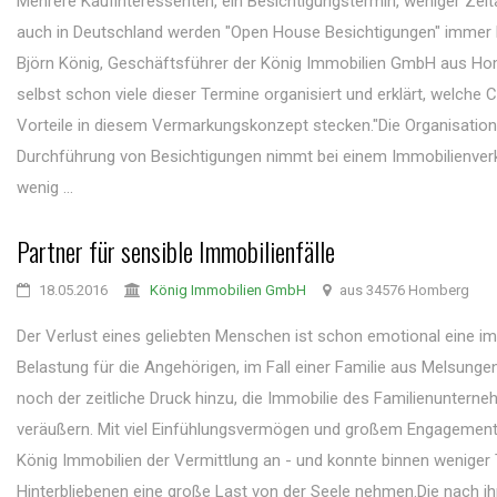
Mehrere Kaufinteressenten, ein Besichtigungstermin, weniger Zei
auch in Deutschland werden "Open House Besichtigungen" immer b
Björn König, Geschäftsführer der König Immobilien GmbH aus Ho
selbst schon viele dieser Termine organisiert und erklärt, welche
Vorteile in diesem Vermarkungskonzept stecken."Die Organisatio
Durchführung von Besichtigungen nimmt bei einem Immobilienverk
wenig ...
Partner für sensible Immobilienfälle
18.05.2016
König Immobilien GmbH
aus 34576 Homberg
Der Verlust eines geliebten Menschen ist schon emotional eine 
Belastung für die Angehörigen, im Fall einer Familie aus Melsung
noch der zeitliche Druck hinzu, die Immobilie des Familienuntern
veräußern. Mit viel Einfühlungsvermögen und großem Engagemen
König Immobilien der Vermittlung an - und konnte binnen weniger
Hinterbliebenen eine große Last von der Seele nehmen.Die nach ihre