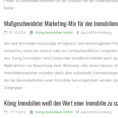
Fehler zu vermeiden.Rechtlich ist ein Verkauf mit der Unterzeichn
Notar ...
Maßgeschneideter Marketing-Mix für den Immobilien
07.12.2016
König Immobilien GmbH
aus 34576 Homberg
Um eine Immobilie heutzutage erfolgreich zum bestmöglichen Pre
verkaufen, reicht ein Inserat oder ein Verkaufsschild im Vorgarten
aus. König Immobilien setzt neben den bewährten Mitteln auch auf
Maßnahmen zur Bewerbung einer Wohnung oder eines Hauses. Di
Immobilienexperten erstellen dafür eine individuelle Vermarktungss
der die Besonderheiten einer Immobilie hervorgehoben werden un
Zielgruppe ...
König Immobilien weiß den Wert einer Immobilie zu s
17.11.2016
König Immobilien GmbH
aus 34576 Homberg