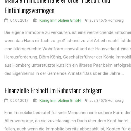
Einfühlungsvermögen
04.05.2017
König Immobilien GmbH
aus 34576 Homberg
Die eigene Immobilie zu verkaufen, ist eine weitreichende Entsche
wenn das Haus einfach zu groß ist und zu viel Arbeit macht, ist d
eine altersgerechte Wohnform sinnvoll und der Hausverkauf eine
Herausforderung. Björn König, Geschäftsführer der König Immob
aus Homberg unterstützte kürzlich ein älteres Paar beim erfolgre
des Eigenheims in der Gemeinde Ahnatal."Das über die Jahre ...
Finanzielle Freiheit im Ruhestand steigern
05.04.2017
König Immobilien GmbH
aus 34576 Homberg
Eine Immobilie bedeutet für viele Menschen eine sichere Form der
Altersvorsorge, da sie zuverlässig ein Dach über dem Kopf bietet. 
fallen, auch wenn die Immobilie bereits abbezahlt ist, Kosten für d