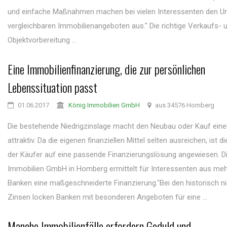
und einfache Maßnahmen machen bei vielen Interessenten den Un
vergleichbaren Immobilienangeboten aus." Die richtige Verkaufs- 
Objektvorbereitung ...
Eine Immobilienfinanzierung, die zur persönlichen
Lebenssituation passt
01.06.2017
König Immobilien GmbH
aus 34576 Homberg
Die bestehende Niedrigzinslage macht den Neubau oder Kauf eine
attraktiv. Da die eigenen finanziellen Mittel selten ausreichen, ist d
der Käufer auf eine passende Finanzierungslösung angewiesen. D
Immobilien GmbH in Homberg ermittelt für Interessenten aus meh
Banken eine maßgeschneiderte Finanzierung."Bei den historisch ni
Zinsen locken Banken mit besonderen Angeboten für eine ...
Manche Immobilienfälle erfordern Geduld und