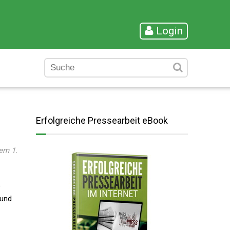
Login
Erfolgreiche Pressearbeit eBook
em 1.
s
 und