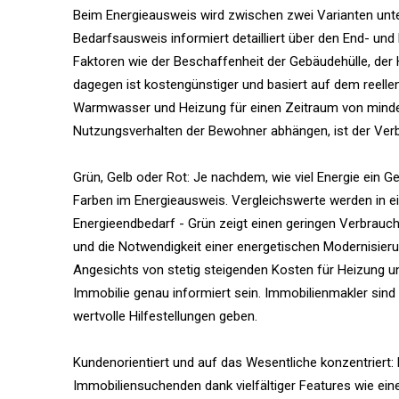
Beim Energieausweis wird zwischen zwei Varianten un
Bedarfsausweis informiert detailliert über den End- un
Faktoren wie der Beschaffenheit der Gebäudehülle, de
dagegen ist kostengünstiger und basiert auf dem reell
Warmwasser und Heizung für einen Zeitraum von mindes
Nutzungsverhalten der Bewohner abhängen, ist der Verb
Grün, Gelb oder Rot: Je nachdem, wie viel Energie ein 
Farben im Energieausweis. Vergleichswerte werden in e
Energieendbedarf - Grün zeigt einen geringen Verbrauc
und die Notwendigkeit einer energetischen Modernisieru
Angesichts von stetig steigenden Kosten für Heizung u
Immobilie genau informiert sein. Immobilienmakler sind
wertvolle Hilfestellungen geben.
Kundenorientiert und auf das Wesentliche konzentriert:
Immobiliensuchenden dank vielfältiger Features wie einer