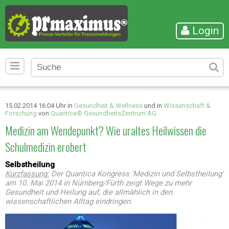
Login
15.02.2014 16:04 Uhr in
Gesundheit & Wellness
und in
Wissenschaft &
Forschung
von
Quantica® GesundheitsZentrum AG
Medizin am Wendepunkt? Wie uraltes Heilwissen die
Schulmedizin erobert
Selbstheilung
Kurzfassung:
Der Quantica Kongress 'Medizin und Selbstheilung'
am 10. Mai 2014 in Nürnberg/Fürth zeigt Wege zu mehr
Gesundheit und Heilung auf, die allmählich in den
wissenschaftlichen Alltag eindringen.