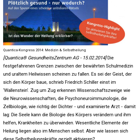
Quantica-Kongress 2014: Medizin & Selbstheilung
[Quantica® GesundheitsZentrum AG - 15.02.2014]
Die
festgefahrenen Grenzen zwischen der bewährten Schulmedizin
und uraltem Heilwissen scheinen zu fallen. Es sei der Geist, der
sich den Körper baue, schrieb Friedrich Schiller einst im
'Wallenstein'. Zug um Zug erkennen Wissenschaftszweige wie
die Neurowissenschaften, die Psychoneuroimmunologie, die
Zellbiologie, wie richtig der Dichter - und examinierte Arzt - damit
lag: Die Seele kann die Biologie des Körpers verändern und ihm
helfen, Krankheiten zu überwinden. Wesentliche Elemente der
Heilung liegen also im Menschen selbst. Aber wie lassen sich
diese Selbstheilungskräfte gezielt aktivieren?