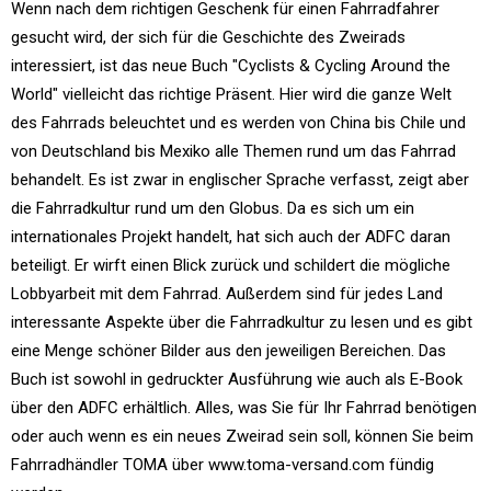
Wenn nach dem richtigen Geschenk für einen Fahrradfahrer
gesucht wird, der sich für die Geschichte des Zweirads
interessiert, ist das neue Buch "Cyclists & Cycling Around the
World" vielleicht das richtige Präsent. Hier wird die ganze Welt
des Fahrrads beleuchtet und es werden von China bis Chile und
von Deutschland bis Mexiko alle Themen rund um das Fahrrad
behandelt. Es ist zwar in englischer Sprache verfasst, zeigt aber
die Fahrradkultur rund um den Globus. Da es sich um ein
internationales Projekt handelt, hat sich auch der ADFC daran
beteiligt. Er wirft einen Blick zurück und schildert die mögliche
Lobbyarbeit mit dem Fahrrad. Außerdem sind für jedes Land
interessante Aspekte über die Fahrradkultur zu lesen und es gibt
eine Menge schöner Bilder aus den jeweiligen Bereichen. Das
Buch ist sowohl in gedruckter Ausführung wie auch als E-Book
über den ADFC erhältlich. Alles, was Sie für Ihr Fahrrad benötigen
oder auch wenn es ein neues Zweirad sein soll, können Sie beim
Fahrradhändler TOMA über www.toma-versand.com fündig