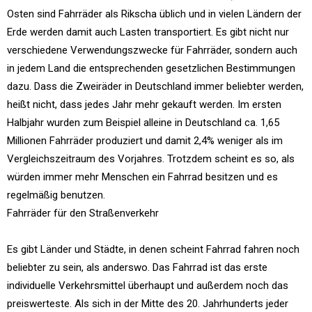
Osten sind Fahrräder als Rikscha üblich und in vielen Ländern der
Erde werden damit auch Lasten transportiert. Es gibt nicht nur
verschiedene Verwendungszwecke für Fahrräder, sondern auch
in jedem Land die entsprechenden gesetzlichen Bestimmungen
dazu. Dass die Zweiräder in Deutschland immer beliebter werden,
heißt nicht, dass jedes Jahr mehr gekauft werden. Im ersten
Halbjahr wurden zum Beispiel alleine in Deutschland ca. 1,65
Millionen Fahrräder produziert und damit 2,4% weniger als im
Vergleichszeitraum des Vorjahres. Trotzdem scheint es so, als
würden immer mehr Menschen ein Fahrrad besitzen und es
regelmäßig benutzen.
Fahrräder für den Straßenverkehr
Es gibt Länder und Städte, in denen scheint Fahrrad fahren noch
beliebter zu sein, als anderswo. Das Fahrrad ist das erste
individuelle Verkehrsmittel überhaupt und außerdem noch das
preiswerteste. Als sich in der Mitte des 20. Jahrhunderts jeder