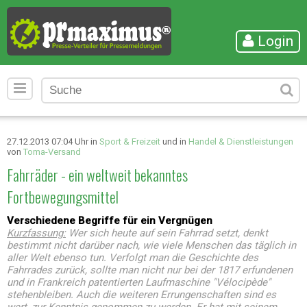
Login
27.12.2013 07:04 Uhr in
Sport & Freizeit
und in
Handel & Dienstleistungen
von
Toma-Versand
Fahrräder - ein weltweit bekanntes
Fortbewegungsmittel
Verschiedene Begriffe für ein Vergnügen
Kurzfassung:
Wer sich heute auf sein Fahrrad setzt, denkt
bestimmt nicht darüber nach, wie viele Menschen das täglich in
aller Welt ebenso tun. Verfolgt man die Geschichte des
Fahrrades zurück, sollte man nicht nur bei der 1817 erfundenen
und in Frankreich patentierten Laufmaschine "Vélocipède"
stehenbleiben. Auch die weiteren Errungenschaften sind es