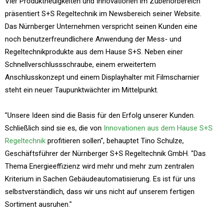
Vier Produktneuigkeiten und Innovationen im Zubehörbereich
präsentiert S+S Regeltechnik im Newsbereich seiner Website.
Das Nürnberger Unternehmen verspricht seinen Kunden eine
noch benutzerfreundlichere Anwendung der Mess- und
Regeltechnikprodukte aus dem Hause S+S. Neben einer
Schnellverschlussschraube, einem erweitertem
Anschlusskonzept und einem Displayhalter mit Filmscharnier
steht ein neuer Taupunktwächter im Mittelpunkt.
"Unsere Ideen sind die Basis für den Erfolg unserer Kunden.
Schließlich sind sie es, die von
Innovationen aus dem Hause S+S
Regeltechnik
profitieren sollen", behauptet Tino Schulze,
Geschäftsführer der Nürnberger S+S Regeltechnik GmbH. "Das
Thema Energieeffizienz wird mehr und mehr zum zentralen
Kriterium in Sachen Gebäudeautomatisierung. Es ist für uns
selbstverständlich, dass wir uns nicht auf unserem fertigen
Sortiment ausruhen."