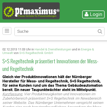
Login
02.12.2013 11:03 Uhr in
Handel & Dienstleistungen
und in
Energie &
Umwelt
von
S+S Regeltechnik GmbH
S+S Regeltechnik präsentiert Innovationen der Mess-
und Regeltechnik
Gleich vier Produktinnovationen hält der Nürnberger
Hersteller für Mess- und Regeltechnik, S+S Regeltechnik,
für seine Kunden rund um das Thema Gebäudeautomation
bereit. Ein neuer Taupunktwächter steht im Mittelpunkt.
Kurzfassung:
Vier Produktneuigkeiten und Innovationen im
Zubehörbereich präsentiert S+S Regeltechnik im Newsbereich
seiner Website. Das Nürnberger Unternehmen verspricht seinen