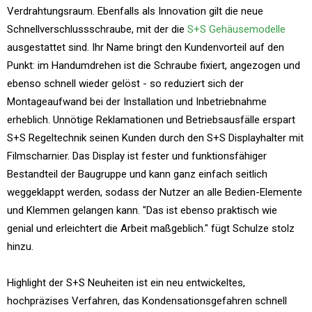
Verdrahtungsraum. Ebenfalls als Innovation gilt die neue
Schnellverschlussschraube, mit der die
S+S Gehäusemodelle
ausgestattet sind. Ihr Name bringt den Kundenvorteil auf den
Punkt: im Handumdrehen ist die Schraube fixiert, angezogen und
ebenso schnell wieder gelöst - so reduziert sich der
Montageaufwand bei der Installation und Inbetriebnahme
erheblich. Unnötige Reklamationen und Betriebsausfälle erspart
S+S Regeltechnik seinen Kunden durch den S+S Displayhalter mit
Filmscharnier. Das Display ist fester und funktionsfähiger
Bestandteil der Baugruppe und kann ganz einfach seitlich
weggeklappt werden, sodass der Nutzer an alle Bedien-Elemente
und Klemmen gelangen kann. "Das ist ebenso praktisch wie
genial und erleichtert die Arbeit maßgeblich." fügt Schulze stolz
hinzu.
Highlight der S+S Neuheiten ist ein neu entwickeltes,
hochpräzises Verfahren, das Kondensationsgefahren schnell