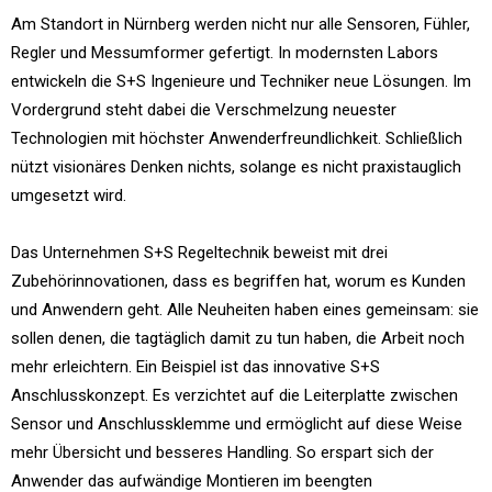
Am Standort in Nürnberg werden nicht nur alle Sensoren, Fühler,
Regler und Messumformer gefertigt. In modernsten Labors
entwickeln die S+S Ingenieure und Techniker neue Lösungen. Im
Vordergrund steht dabei die Verschmelzung neuester
Technologien mit höchster Anwenderfreundlichkeit. Schließlich
nützt visionäres Denken nichts, solange es nicht praxistauglich
umgesetzt wird.
Das Unternehmen S+S Regeltechnik beweist mit drei
Zubehörinnovationen, dass es begriffen hat, worum es Kunden
und Anwendern geht. Alle Neuheiten haben eines gemeinsam: sie
sollen denen, die tagtäglich damit zu tun haben, die Arbeit noch
mehr erleichtern. Ein Beispiel ist das innovative S+S
Anschlusskonzept. Es verzichtet auf die Leiterplatte zwischen
Sensor und Anschlussklemme und ermöglicht auf diese Weise
mehr Übersicht und besseres Handling. So erspart sich der
Anwender das aufwändige Montieren im beengten