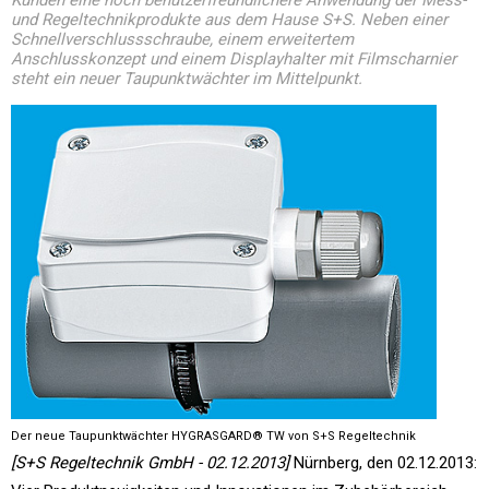
Kunden eine noch benutzerfreundlichere Anwendung der Mess-
und Regeltechnikprodukte aus dem Hause S+S. Neben einer
Schnellverschlussschraube, einem erweitertem
Anschlusskonzept und einem Displayhalter mit Filmscharnier
steht ein neuer Taupunktwächter im Mittelpunkt.
Der neue Taupunktwächter HYGRASGARD® TW von S+S Regeltechnik
[S+S Regeltechnik GmbH - 02.12.2013]
Nürnberg, den 02.12.2013: