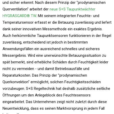
und sicher erkennt. Nach diesem Prinzip der "prodynamischen
Querventilation" arbeitet der
neue S+S Taupunktwächter
HYGRASGARD® TW
. Mit seinem integrierten Feuchte- und
Temperatursensor erfasst er die Betauung zuverlässig und liefert
dank seiner innovativen Messmethode ein exaktes Ergebnis.
Auch herkömmliche Taupunktsensoren funktionieren in der Regel
zuverlässig, entscheidend ist jedoch in bestimmten
Anwendungsfällen ein ausreichend schnelles und sicheres
Messergebnis. Wird eine unerwünschte Betauungssituation zu
spät bemerkt, sind erhebliche Schäden durch Feuchtigkeit leider
nicht zu vermeiden - und damit Betriebsausfälle und
Reparaturkosten. Das Prinzip der "prodynamischen
Querkonvektion" ermöglicht, solchen Feuchtigkeitsschäden
vorzubeugen. S+S Regeltechnik hat deshalb zusätzliche seitliche
Öffnungen um den Anlegeblock des Feuchtesensors
eingearbeitet. Das Unternehmen zeigt nicht zuletzt durch diese
Neuentwicklung, dass es seinen Marktvorsprung in jedem Fall