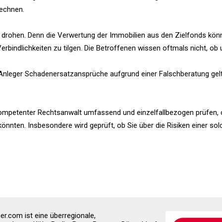
rechnen.
e drohen. Denn die Verwertung der Immobilien aus den Zielfonds kön
bindlichkeiten zu tilgen. Die Betroffenen wissen oftmals nicht, ob 
b Anleger Schadenersatzansprüche aufgrund einer Falschberatung gel
kompetenter Rechtsanwalt umfassend und einzelfallbezogen prüfen,
nten. Insbesondere wird geprüft, ob Sie über die Risiken einer sol
r.com ist eine überregionale,