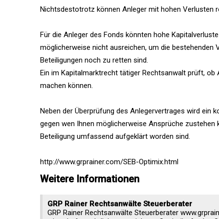
Nichtsdestotrotz können Anleger mit hohen Verlusten 
Für die Anleger des Fonds könnten hohe Kapitalverlust
möglicherweise nicht ausreichen, um die bestehenden Ver
Beteiligungen noch zu retten sind.
Ein im Kapitalmarktrecht tätiger Rechtsanwalt prüft, o
machen können.
Neben der Überprüfung des Anlegervertrages wird ein 
gegen wen Ihnen möglicherweise Ansprüche zustehen kön
Beteiligung umfassend aufgeklärt worden sind.
http://www.grprainer.com/SEB-Optimix.html
Weitere Informationen
GRP Rainer Rechtsanwälte Steuerberater
GRP Rainer Rechtsanwälte Steuerberater www.grpraine