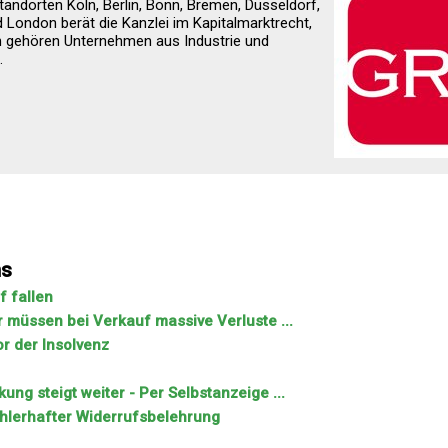
tandorten Köln, Berlin, Bonn, Bremen, Düsseldorf,
 London berät die Kanzlei im Kapitalmarktrecht,
n gehören Unternehmen aus Industrie und
.
ns
f fallen
r müssen bei Verkauf massive Verluste ...
r der Insolvenz
ng steigt weiter - Per Selbstanzeige ...
ehlerhafter Widerrufsbelehrung