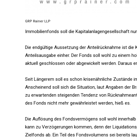
GRP Rainer LLP
Immobilienfonds soll die Kapitalanlagengesellschaft nu
Die endgültige Aussetzung der Anteilrücknahme ist die 
Anteilsausgabe einher. Der Fonds soll wohl zu einem hohe
aktuell geschlossen oder abgewickelt werden. Daraus 
Seit Längerem soll es schon krisenähnliche Zustände 
Anscheinend soll sich die Situation, laut Angaben der 
zu erwartenden steigenden Tendenz von Rücknahmeantr
des Fonds nicht mehr gewährleistet werden, hieß es.
Die Auflösung des Fondsvermögens soll wohl innerhalb
kann zu Verzögerungen kommen, denn der Liquidationsp
Zielfonds ab. Ein Teil des Fondsvolumens sei bereits la