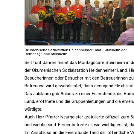
Ökumenische Sozialstation Heidenheimer Land – Jubiläum der
Demenzgruppe Steinheim
Seit fünf Jahren findet das Montagscafé Steinheim in 
der Ökumenischen Sozialstation Heidenheimer Land. Hie
Besucherinnen oder Besucher mit den Betreuerinnen zus
Betreuung wird gewährleistet, dass genügend Flexibilitä
Das Jubiläum gab Anlass zu einer Feierstunde, die Bär
Land, eröffnete und die Gruppenleitungen und die ehren
würdigte.
Auch Herr Pfarrer Neumeister gratulierte offiziell zum 5
und wichtig sind. Ferner betonte er, wie wichtig es ist,
Im Anschluss an die Feierstunde fand der öffentliche Vor