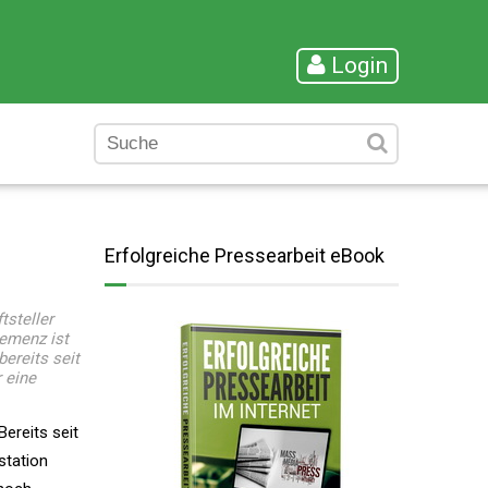
Login
Erfolgreiche Pressearbeit eBook
tsteller
Demenz ist
ereits seit
 eine
Bereits seit
station