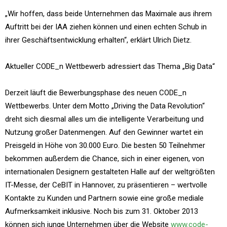
„Wir hoffen, dass beide Unternehmen das Maximale aus ihrem
Auftritt bei der IAA ziehen können und einen echten Schub in
ihrer Geschäftsentwicklung erhalten“, erklärt Ulrich Dietz.
Aktueller CODE_n Wettbewerb adressiert das Thema „Big Data“
Derzeit läuft die Bewerbungsphase des neuen CODE_n
Wettbewerbs. Unter dem Motto „Driving the Data Revolution“
dreht sich diesmal alles um die intelligente Verarbeitung und
Nutzung großer Datenmengen. Auf den Gewinner wartet ein
Preisgeld in Höhe von 30.000 Euro. Die besten 50 Teilnehmer
bekommen außerdem die Chance, sich in einer eigenen, von
internationalen Designern gestalteten Halle auf der weltgrößten
IT-Messe, der CeBIT in Hannover, zu präsentieren – wertvolle
Kontakte zu Kunden und Partnern sowie eine große mediale
Aufmerksamkeit inklusive. Noch bis zum 31. Oktober 2013
können sich junge Unternehmen über die Website
www.code-