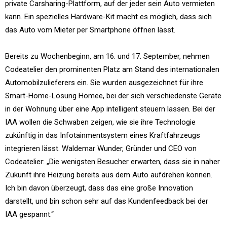
private Carsharing-Plattform, auf der jeder sein Auto vermieten
kann. Ein spezielles Hardware-Kit macht es möglich, dass sich
das Auto vom Mieter per Smartphone öffnen lässt.
Bereits zu Wochenbeginn, am 16. und 17. September, nehmen
Codeatelier den prominenten Platz am Stand des internationalen
Automobilzulieferers ein. Sie wurden ausgezeichnet für ihre
Smart-Home-Lösung Homee, bei der sich verschiedenste Geräte
in der Wohnung über eine App intelligent steuern lassen. Bei der
IAA wollen die Schwaben zeigen, wie sie ihre Technologie
zukünftig in das Infotainmentsystem eines Kraftfahrzeugs
integrieren lässt. Waldemar Wunder, Gründer und CEO von
Codeatelier: „Die wenigsten Besucher erwarten, dass sie in naher
Zukunft ihre Heizung bereits aus dem Auto aufdrehen können.
Ich bin davon überzeugt, dass das eine große Innovation
darstellt, und bin schon sehr auf das Kundenfeedback bei der
IAA gespannt.“