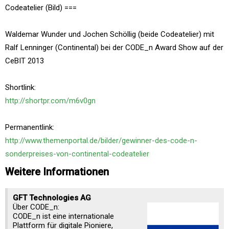
Codeatelier (Bild) ===
Waldemar Wunder und Jochen Schöllig (beide Codeatelier) mit
Ralf Lenninger (Continental) bei der CODE_n Award Show auf der
CeBIT 2013
Shortlink:
http://shortpr.com/m6v0gn
Permanentlink:
http://www.themenportal.de/bilder/gewinner-des-code-n-
sonderpreises-von-continental-codeatelier
Weitere Informationen
GFT Technologies AG
Über CODE_n:
CODE_n ist eine internationale
Plattform für digitale Pioniere,