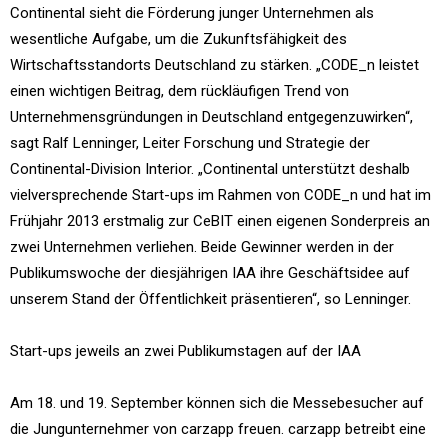
Continental sieht die Förderung junger Unternehmen als
wesentliche Aufgabe, um die Zukunftsfähigkeit des
Wirtschaftsstandorts Deutschland zu stärken. „CODE_n leistet
einen wichtigen Beitrag, dem rückläufigen Trend von
Unternehmensgründungen in Deutschland entgegenzuwirken“,
sagt Ralf Lenninger, Leiter Forschung und Strategie der
Continental-Division Interior. „Continental unterstützt deshalb
vielversprechende Start-ups im Rahmen von CODE_n und hat im
Frühjahr 2013 erstmalig zur CeBIT einen eigenen Sonderpreis an
zwei Unternehmen verliehen. Beide Gewinner werden in der
Publikumswoche der diesjährigen IAA ihre Geschäftsidee auf
unserem Stand der Öffentlichkeit präsentieren“, so Lenninger.
Start-ups jeweils an zwei Publikumstagen auf der IAA
Am 18. und 19. September können sich die Messebesucher auf
die Jungunternehmer von carzapp freuen. carzapp betreibt eine