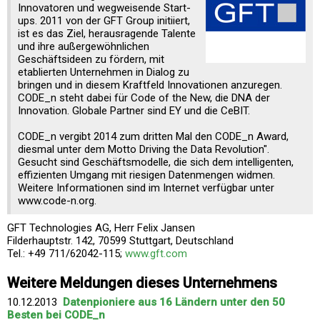
Innovatoren und wegweisende Start-
ups. 2011 von der GFT Group initiiert,
ist es das Ziel, herausragende Talente
und ihre außergewöhnlichen
Geschäftsideen zu fördern, mit
etablierten Unternehmen in Dialog zu
bringen und in diesem Kraftfeld Innovationen anzuregen.
CODE_n steht dabei für Code of the New, die DNA der
Innovation. Globale Partner sind EY und die CeBIT.
CODE_n vergibt 2014 zum dritten Mal den CODE_n Award,
diesmal unter dem Motto Driving the Data Revolution".
Gesucht sind Geschäftsmodelle, die sich dem intelligenten,
effizienten Umgang mit riesigen Datenmengen widmen.
Weitere Informationen sind im Internet verfügbar unter
www.code-n.org.
GFT Technologies AG, Herr Felix Jansen
Filderhauptstr. 142, 70599 Stuttgart, Deutschland
Tel.: +49 711/62042-115;
www.gft.com
Weitere Meldungen dieses Unternehmens
10.12.2013
Datenpioniere aus 16 Ländern unter den 50
Besten bei CODE_n