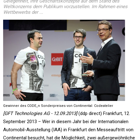
Gelegenheit, ihre Geschäftskonzepte auf dem Stand des
Weltkonzerns dem Publikum vorzustellen. Im Rahmen eines
Wettbewerbs der ...
Gewinner des CODE_n Sonderpreises von Continental: Codeatelier
[GFT Technologies AG - 12.09.2013]
(ddp direct) Frankfurt, 12.
September 2013 – Wer in diesem Jahr bei der Internationalen
Automobil-Ausstellung (IAA) in Frankfurt den Messeauftritt von
Continental besucht, hat die Möglichkeit, zwei außergewöhnliche