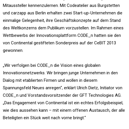
Mitaussteller kennenzulernen. Mit Codeatelier aus Burgstetten
und carzapp aus Berlin erhalten zwei Start-up-Unternehmen die
einmalige Gelegenheit, ihre Geschäftskonzepte auf dem Stand
des Weltkonzerns dem Publikum vorzustellen. Im Rahmen eines
Wettbewerbs der Innovationsplattform CODE_n hatten sie den
von Continental gestifteten Sonderpreis auf der CeBIT 2013
gewonnen.
„Wir verfolgen bei CODE_n die Vision eines globalen
Innovationsnetzwerks. Wir bringen junge Unternehmen in den
Dialog mit etablierten Firmen und wollen in diesem
Spannungsfeld Neues anregen“, erklärt Ulrich Dietz, Initiator von
CODE_n und Vorstandsvorsitzender der GFT Technologies AG.
„Das Engagement von Continental ist ein echtes Erfolgsbeispiel,
wie dies aussehen kann – mit einem offenen Austausch, der alle
Beteiligten ein Stück weit nach vorne bringt.“