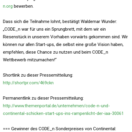
n.org
bewerben.
Dass sich die Teilnahme lohnt, bestätigt Waldemar Wunder:
„CODE_n war für uns ein Sprungbrett, mit dem wir ein
Riesenstück in unserem Vorhaben vorwärts gekommen sind. Wir
können nur allen Start-ups, die selbst eine große Vision haben,
empfehlen, diese Chance zu nutzen und beim CODE_n
Wettbewerb mitzumachen!“
Shortlink zu dieser Pressemitteilung:
http://shortpr.com/469ckn
Permanentlink zu dieser Pressemitteilung:
http://www.themenportal.de/unternehmen/code-n-und-
continental-schicken-start-ups-ins-rampenlicht-der-iaa-30061
=== Gewinner des CODE_n Sonderpreises von Continental: