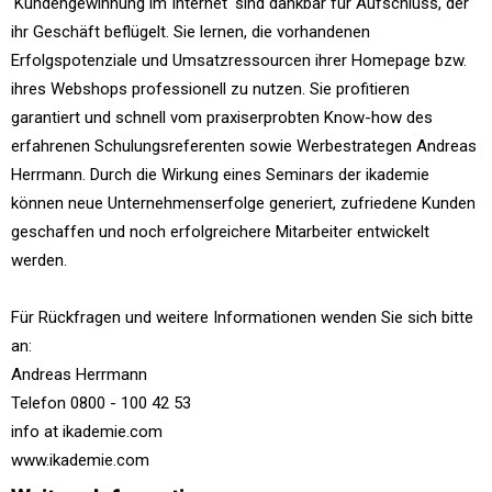
'Kundengewinnung im Internet' sind dankbar für Aufschluss, der
ihr Geschäft beflügelt. Sie lernen, die vorhandenen
Erfolgspotenziale und Umsatzressourcen ihrer Homepage bzw.
ihres Webshops professionell zu nutzen. Sie profitieren
garantiert und schnell vom praxiserprobten Know-how des
erfahrenen Schulungsreferenten sowie Werbestrategen Andreas
Herrmann. Durch die Wirkung eines Seminars der ikademie
können neue Unternehmenserfolge generiert, zufriedene Kunden
geschaffen und noch erfolgreichere Mitarbeiter entwickelt
werden.
Für Rückfragen und weitere Informationen wenden Sie sich bitte
an:
Andreas Herrmann
Telefon 0800 - 100 42 53
info at ikademie.com
www.ikademie.com