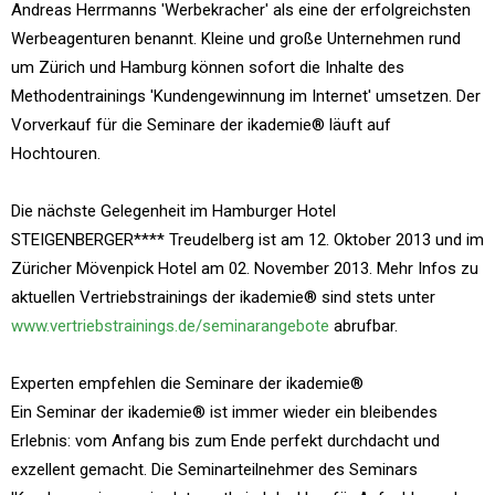
Andreas Herrmanns 'Werbekracher' als eine der erfolgreichsten
Werbeagenturen benannt. Kleine und große Unternehmen rund
um Zürich und Hamburg können sofort die Inhalte des
Methodentrainings 'Kundengewinnung im Internet' umsetzen. Der
Vorverkauf für die Seminare der ikademie® läuft auf
Hochtouren.
Die nächste Gelegenheit im Hamburger Hotel
STEIGENBERGER**** Treudelberg ist am 12. Oktober 2013 und im
Züricher Mövenpick Hotel am 02. November 2013. Mehr Infos zu
aktuellen Vertriebstrainings der ikademie® sind stets unter
www.vertriebstrainings.de/seminarangebote
abrufbar.
Experten empfehlen die Seminare der ikademie®
Ein Seminar der ikademie® ist immer wieder ein bleibendes
Erlebnis: vom Anfang bis zum Ende perfekt durchdacht und
exzellent gemacht. Die Seminarteilnehmer des Seminars