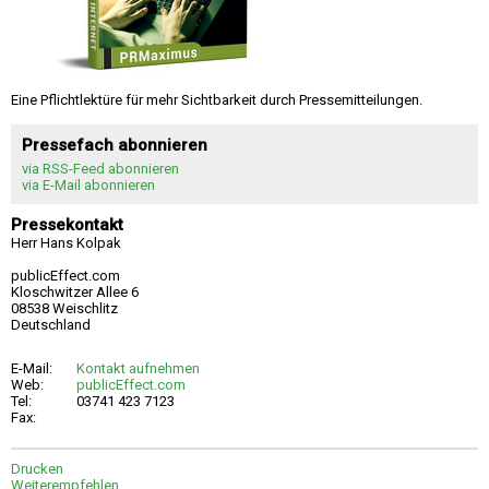
Eine Pflichtlektüre für mehr Sichtbarkeit durch Pressemitteilungen.
Pressefach abonnieren
via RSS-Feed abonnieren
via E-Mail abonnieren
Pressekontakt
Herr Hans Kolpak
publicEffect.com
Kloschwitzer Allee 6
08538 Weischlitz
Deutschland
E-Mail:
Kontakt aufnehmen
Web:
publicEffect.com
Tel:
03741 423 7123
Fax:
Drucken
Weiterempfehlen