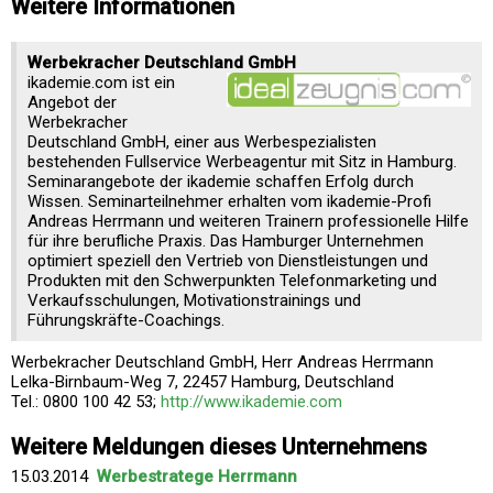
Weitere Informationen
Werbekracher Deutschland GmbH
ikademie.com ist ein
Angebot der
Werbekracher
Deutschland GmbH, einer aus Werbespezialisten
bestehenden Fullservice Werbeagentur mit Sitz in Hamburg.
Seminarangebote der ikademie schaffen Erfolg durch
Wissen. Seminarteilnehmer erhalten vom ikademie-Profi
Andreas Herrmann und weiteren Trainern professionelle Hilfe
für ihre berufliche Praxis. Das Hamburger Unternehmen
optimiert speziell den Vertrieb von Dienstleistungen und
Produkten mit den Schwerpunkten Telefonmarketing und
Verkaufsschulungen, Motivationstrainings und
Führungskräfte-Coachings.
Werbekracher Deutschland GmbH, Herr Andreas Herrmann
Lelka-Birnbaum-Weg 7, 22457 Hamburg, Deutschland
Tel.: 0800 100 42 53;
http://www.ikademie.com
Weitere Meldungen dieses Unternehmens
15.03.2014
Werbestratege Herrmann