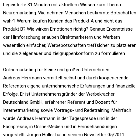
begeisterte 31 Minuten mit aktuellem Wissen zum Thema:
Neuromarketing. Wie nehmen Menschen bestimmte Botschaften
wahr? Warum kaufen Kunden das Produkt A und nicht das
Produkt B? Wie wirken Emotionen richtig? Genaue Erkenntnisse
der Hirnforschung erlauben Direktmarketern und Werbern
wesentlich einfacher, Werbebotschaften treffsicher zu platzieren
und sie zielgenauer und zielgruppenkonform zu formulieren.
Onlinemarketing für kleine und großen Unternehmen
Andreas Herrmann vermittelt selbst und durch kooperierende
Referenten eigene unternehmerische Erfahrungen und finanzielle
Erfolge. Er ist Unternehmensgründer der Werbekracher
Deutschland GmbH, erfahrener Referent und Dozent für
Internetmarketing sowie Vortrags- und Redetraining. Mehrfach
wurde Andreas Herrmann in der Tagespresse und in der
Fachpresse, in Online-Medien und in Fernsehsendungen
vorgestellt. Jürgen Höller hat in seinem Newsletter 05/2011