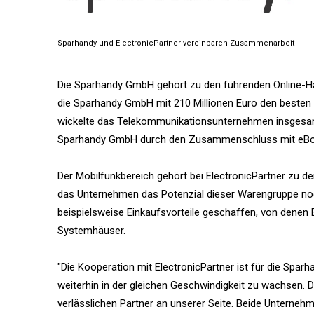
Sparhandy und ElectronicPartner vereinbaren Zusammenarbeit
Die Sparhandy GmbH gehört zu den führenden Online-Hän
die Sparhandy GmbH mit 210 Millionen Euro den besten
wickelte das Telekommunikationsunternehmen insgesamt
Sparhandy GmbH durch den Zusammenschluss mit eBoTr
Der Mobilfunkbereich gehört bei ElectronicPartner zu 
das Unternehmen das Potenzial dieser Warengruppe no
beispielsweise Einkaufsvorteile geschaffen, von dene
Systemhäuser.
"Die Kooperation mit ElectronicPartner ist für die Spa
weiterhin in der gleichen Geschwindigkeit zu wachsen.
verlässlichen Partner an unserer Seite. Beide Unterneh