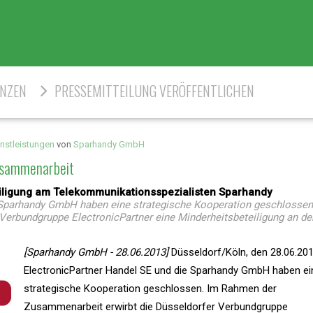
ENZEN
PRESSEMITTEILUNG VERÖFFENTLICHEN
nstleistungen
von
Sparhandy GmbH
Zusammenarbeit
teiligung am Telekommunikationsspezialisten Sparhandy
 Sparhandy GmbH haben eine strategische Kooperation geschlossen
Verbundgruppe ElectronicPartner eine Minderheitsbeteiligung an d
[Sparhandy GmbH - 28.06.2013]
Düsseldorf/Köln, den 28.06.201
ElectronicPartner Handel SE und die Sparhandy GmbH haben ei
strategische Kooperation geschlossen. Im Rahmen der
Zusammenarbeit erwirbt die Düsseldorfer Verbundgruppe