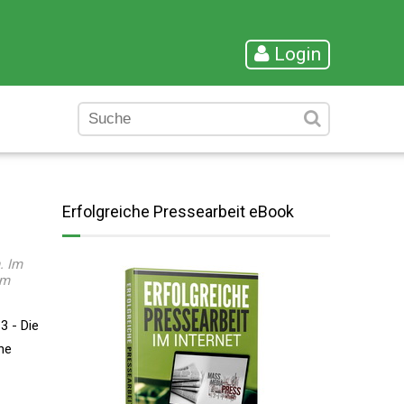
Login
Erfolgreiche Pressearbeit eBook
. Im
em
3 - Die
ne