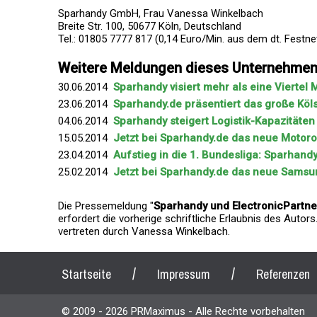
Sparhandy GmbH, Frau Vanessa Winkelbach
Breite Str. 100, 50677 Köln, Deutschland
Tel.: 01805 7777 817 (0,14 Euro/Min. aus dem dt. Festne
Weitere Meldungen dieses Unternehme
30.06.2014
Sparhandy visiert mehr als eine Viertel 
23.06.2014
Sparhandy.de präsentiert das große Köls
04.06.2014
Sparhandy steigert Logistik-Kapazitäten 
15.05.2014
Jetzt bei Sparhandy.de das neue Motoro
23.04.2014
Aufstieg in die 1. Bundesliga: Sparhan
25.02.2014
Jetzt bei Sparhandy.de das neue Samsun
Die Pressemeldung "
Sparhandy und ElectronicPartn
erfordert die vorherige schriftliche Erlaubnis des Autor
vertreten durch Vanessa Winkelbach.
/
/
Startseite
Impressum
Referenzen
© 2009 - 2026 PRMaximus - Alle Rechte vorbehalten