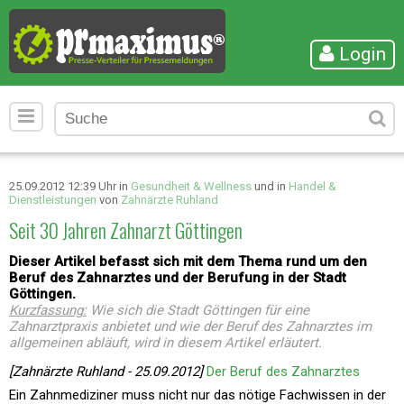
Login
25.09.2012 12:39 Uhr in
Gesundheit & Wellness
und in
Handel &
Dienstleistungen
von
Zahnärzte Ruhland
Seit 30 Jahren Zahnarzt Göttingen
Dieser Artikel befasst sich mit dem Thema rund um den
Beruf des Zahnarztes und der Berufung in der Stadt
Göttingen.
Kurzfassung:
Wie sich die Stadt Göttingen für eine
Zahnarztpraxis anbietet und wie der Beruf des Zahnarztes im
allgemeinen abläuft, wird in diesem Artikel erläutert.
[Zahnärzte Ruhland - 25.09.2012]
Der Beruf des Zahnarztes
Ein Zahnmediziner muss nicht nur das nötige Fachwissen in der