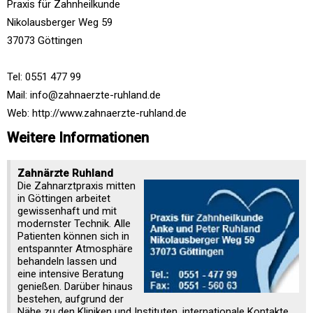
Praxis für Zahnheilkunde
Nikolausberger Weg 59
37073 Göttingen
Tel: 0551 477 99
Mail: info@zahnaerzte-ruhland.de
Web: http://www.zahnaerzte-ruhland.de
Weitere Informationen
Zahnärzte Ruhland
Die Zahnarztpraxis mitten
in Göttingen arbeitet
gewissenhaft und mit
modernster Technik. Alle
Patienten können sich in
entspannter Atmosphäre
behandeln lassen und
eine intensive Beratung
genießen. Darüber hinaus
bestehen, aufgrund der
Nähe zu den Kliniken und Instituten, internationale Kontakte,