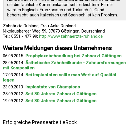
die die fachliche Kommunikation sehr erleichtern. Ferner
werden Englisch, Französisch und Türkisch fließend
beherrscht, auch Italienisch und Spanisch ist kein Problem.
Zahnärzte Ruhland, Frau Anke Ruhland
Nikolausberger Weg 59, 37073 Göttingen, Deutschland
Tel.: 0551 - 477 99;
http://www.zahnaerzte-ruhland.de
Weitere Meldungen dieses Unternehmens
06.08.2015
Prophylaxebehandlung bei Zahnarzt Göttingen
28.05.2014
Ästhetische Zahnheilkunde - Zahnumformungen
mit Kompositen
17.03.2014
Bei Implantaten sollte man Wert auf Qualität
legen
23.09.2013
Implantate von Champions
25.09.2012
Seit 30 Jahren Zahnarzt Göttingen
19.09.2012
Seit 30 Jahren Zahnarzt Göttingen
Erfolgreiche Pressearbeit eBook