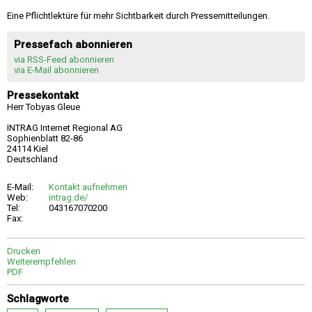
Eine Pflichtlektüre für mehr Sichtbarkeit durch Pressemitteilungen.
Pressefach abonnieren
via RSS-Feed abonnieren
via E-Mail abonnieren
Pressekontakt
Herr Tobyas Gleue
INTRAG Internet Regional AG
Sophienblatt 82-86
24114 Kiel
Deutschland
E-Mail:
Kontakt aufnehmen
Web:
intrag.de/
Tel:
043167070200
Fax:
Drucken
Weiterempfehlen
PDF
Schlagworte