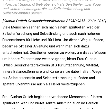
Webseite www.gudrun-ortlieb-gesundheitspraktikerin.de
informiert Gudrun Ortlieb über sich als Geistheiler, über Yoga
und weitere Leistungen, die zur Selbsterforschung und
Selbsterkenntnis dienen.
[Gudrun Ortlieb Gesundheitspraktikerin BfG&DGAM - 29.06.2012]
Viele Menschen sehnen sich nach einem spirituellen Weg der
Selbsterforschung und Selbstfindung und auch nach höheren
Erkenntnissen für Liebe und für Licht. Um diesen Weg zu finden,
bedarf es oft einer Anleitung und wenn man sich dazu
entschieden hat, Geistheiler werden zu wollen, um dieses Wissen
um höhere Erkenntnisse weiterzugeben, bietet Frau Gudrun
Ortlieb Gesundheitspraktikerin BfG für Entspannung, Vitalität,
Innere Balance,Seminare und Kurse an, die dabei helfen, Wege
zur Selbsterkenntnis und Selbsterforschung zu finden und
spätere Erkenntnisse auch als Heiler weiterzugeben.
Frau Gudrun Ortlieb begleitet erwachsene Menschen auf ihrem
spirituellen Weg und bietet sanfte Anleitung auch im Bereich