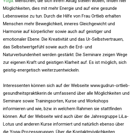
Yoga
. Menschen, die sich ihrem Alltag stellen wollen, finden hier
Möglichkeiten, dies mit mehr Energie und auf eine gesunde
Lebensweise zu tun. Durch die Hilfe von Frau Ortlieb erhalten
Menschen mehr Beweglichkeit, inneres Gleichgewicht und
Harmonie auf körperlicher sowie auch auf geistiger und
emotionaler Ebene. Die Kreativität und das Ur-Selbstvertrauen,
das Selbstwertgefühl sowie auch die Erd- und
Naturverbundenheit werden gestärkt. Die Seminare zeigen Wege
zur eigenen Kraft und geistigen Klarheit auf. Es ist möglich, sich
geistig-energetisch weiterzuentwickeln.
Interessenten können sich auf der Webseite www.gudrun-ortlieb-
gesundheitspraktikerin.de umfassend über alle Möglichkeiten und
Seminare sowie Trainingsorten, Kurse und Workshops
informieren und wie, bzw. in welchem Rahmen sie stattfinden
können. Auf der Webseite wird auch über die Jahresgruppe LiLa-
Lotus und anderen Kurse informiert und natürlich ebenso über
die Yoga-Prozessgruppen. Über die Kontaktmöglichkeiten