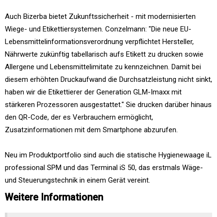
Auch Bizerba bietet Zukunftssicherheit - mit modernisierten
Wiege- und Etikettiersystemen. Conzelmann: "Die neue EU-
Lebensmittelinformationsverordnung verpflichtet Hersteller,
Nährwerte zukünftig tabellarisch aufs Etikett zu drucken sowie
Allergene und Lebensmittelimitate zu kennzeichnen. Damit bei
diesem erhöhten Druckaufwand die Durchsatzleistung nicht sinkt,
haben wir die Etikettierer der Generation GLM-Imaxx mit
stärkeren Prozessoren ausgestattet." Sie drucken darüber hinaus
den QR-Code, der es Verbrauchern ermöglicht,
Zusatzinformationen mit dem Smartphone abzurufen.
Neu im Produktportfolio sind auch die statische Hygienewaage iL
professional SPM und das Terminal iS 50, das erstmals Wäge-
und Steuerungstechnik in einem Gerät vereint.
Weitere Informationen