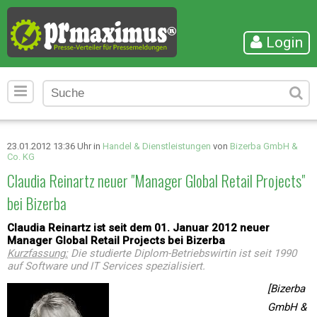
Login
23.01.2012 13:36 Uhr in
Handel & Dienstleistungen
von
Bizerba GmbH &
Co. KG
Claudia Reinartz neuer "Manager Global Retail Projects"
bei Bizerba
Claudia Reinartz ist seit dem 01. Januar 2012 neuer
Manager Global Retail Projects bei Bizerba
Kurzfassung:
Die studierte Diplom-Betriebswirtin ist seit 1990
auf Software und IT Services spezialisiert.
[Bizerba
GmbH &