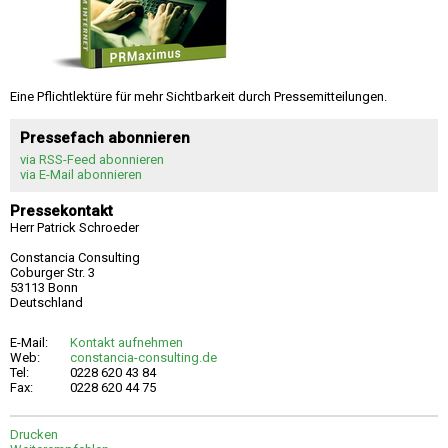
Eine Pflichtlektüre für mehr Sichtbarkeit durch Pressemitteilungen.
Pressefach abonnieren
via RSS-Feed abonnieren
via E-Mail abonnieren
Pressekontakt
Herr Patrick Schroeder
Constancia Consulting
Coburger Str. 3
53113 Bonn
Deutschland
E-Mail:
Kontakt aufnehmen
Web:
constancia-consulting.de
Tel:
0228 620 43 84
Fax:
0228 620 44 75
Drucken