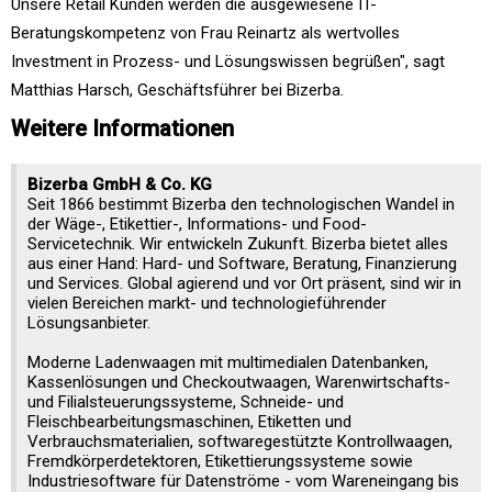
Unsere Retail Kunden werden die ausgewiesene IT-
Beratungskompetenz von Frau Reinartz als wertvolles
Investment in Prozess- und Lösungswissen begrüßen", sagt
Matthias Harsch, Geschäftsführer bei Bizerba.
Weitere Informationen
Bizerba GmbH & Co. KG
Seit 1866 bestimmt Bizerba den technologischen Wandel in
der Wäge-, Etikettier-, Informations- und Food-
Servicetechnik. Wir entwickeln Zukunft. Bizerba bietet alles
aus einer Hand: Hard- und Software, Beratung, Finanzierung
und Services. Global agierend und vor Ort präsent, sind wir in
vielen Bereichen markt- und technologieführender
Lösungsanbieter.
Moderne Ladenwaagen mit multimedialen Datenbanken,
Kassenlösungen und Checkoutwaagen, Warenwirtschafts-
und Filialsteuerungssysteme, Schneide- und
Fleischbearbeitungsmaschinen, Etiketten und
Verbrauchsmaterialien, softwaregestützte Kontrollwaagen,
Fremdkörperdetektoren, Etikettierungssysteme sowie
Industriesoftware für Datenströme - vom Wareneingang bis