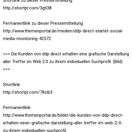
Shortlink zu dieser Pressemitteilung:
http://shortpr.com/3gti38
Permanentlink zu dieser Pressemitteilung:
http://www.themenportal.de/medien/ddp-direct-startet-social-
media-monitoring-42572
=== Die Kunden von ddp direct erhalten eine grafische Darstellung
aller Treffer im Web 2.0 zu ihrem individuellen Suchprofil. (Bild)
===
Shortlink:
http://shortpr.com/78zib3
Permanentlink:
http://www.themenportal.de/bilder/die-kunden-von-ddp-direct-
erhalten-einer-grafische-darstellung-aller-treffer-im-web-2-0-
zu-ihrem-individuellen-suchprofil