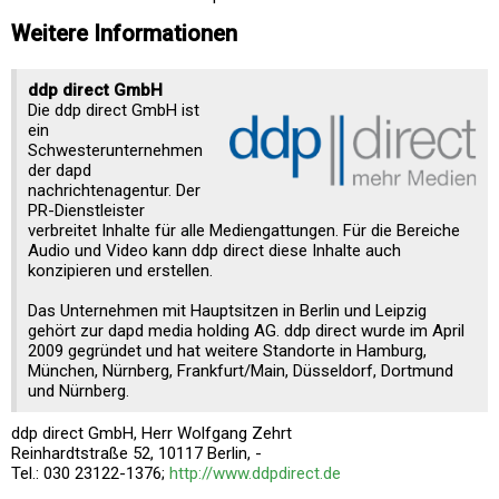
Weitere Informationen
ddp direct GmbH
Die ddp direct GmbH ist
ein
Schwesterunternehmen
der dapd
nachrichtenagentur. Der
PR-Dienstleister
verbreitet Inhalte für alle Mediengattungen. Für die Bereiche
Audio und Video kann ddp direct diese Inhalte auch
konzipieren und erstellen.
Das Unternehmen mit Hauptsitzen in Berlin und Leipzig
gehört zur dapd media holding AG. ddp direct wurde im April
2009 gegründet und hat weitere Standorte in Hamburg,
München, Nürnberg, Frankfurt/Main, Düsseldorf, Dortmund
und Nürnberg.
ddp direct GmbH, Herr Wolfgang Zehrt
Reinhardtstraße 52, 10117 Berlin, -
Tel.: 030 23122-1376;
http://www.ddpdirect.de