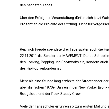
des nächsten Tages.
Über den Erfolg der Veranstaltung dürfen sich jetzt Wa
Prozent an die Projekte der Stiftung "Licht für vergesse
Reichlich Freude spendete drei Tage später auch die H
22.11.2011 die Schüler der MAVEMENT! Dance School in
des Locking, Popping und Footworks ein, sondern auch 
des HipHop verbunden ist.
Mehr als eine Stunde lang erzählte der Streetdancer d
über die frühen 1970er Jahren in der New Yorker Bronx 
Boogaloos und der Rock Steady Crew.
Viele der Tanzschüler erfuhren so zum ersten Mal und 