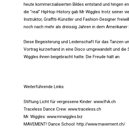
heute kommerzialisierten Bildes entstand und hingen e
die "real" HipHop-History gab Mr Wiggles trotz seiner vi
Instruktor, Graffiti-Künstler und Fashion-Designer freiw
noch nach mehr als dreissig Jahren in dem Amerikaner 
Diese Begeisterung und Leidenschaft für das Tanzen un
Vortrag kurzerhand in eine Disco umgewandelt und die 
Wiggles ihnen beigebracht hatte. Die Freude hält an.
Weiterführende Links:
Stiftung Licht für vergessene Kinder: www.lfvk.ch
Traceless Dance Crew: www.traceless.ch
Mr. Wiggles: www.mrwiggles.biz
MAVEMENT! Dance School: http://www.mavement.ch/