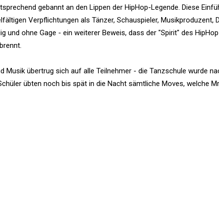
ntsprechend gebannt an den Lippen der HipHop-Legende. Diese Einfü
elfältigen Verpflichtungen als Tänzer, Schauspieler, Musikproduzent,
illig und ohne Gage - ein weiterer Beweis, dass der "Spirit" des HipHo
brennt.
d Musik übertrug sich auf alle Teilnehmer - die Tanzschule wurde n
Schüler übten noch bis spät in die Nacht sämtliche Moves, welche M