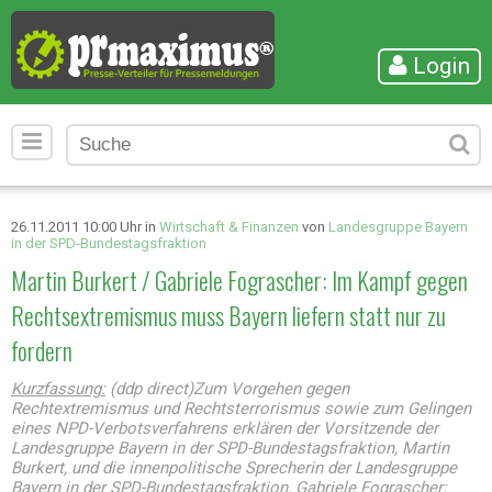
Login
26.11.2011 10:00 Uhr in
Wirtschaft & Finanzen
von
Landesgruppe Bayern
in der SPD-Bundestagsfraktion
Martin Burkert / Gabriele Fograscher: Im Kampf gegen
Rechtsextremismus muss Bayern liefern statt nur zu
fordern
Kurzfassung:
(ddp direct)Zum Vorgehen gegen
Rechtextremismus und Rechtsterrorismus sowie zum Gelingen
eines NPD-Verbotsverfahrens erklären der Vorsitzende der
Landesgruppe Bayern in der SPD-Bundestagsfraktion, Martin
Burkert, und die innenpolitische Sprecherin der Landesgruppe
Bayern in der SPD-Bundestagsfraktion, Gabriele Fograscher: