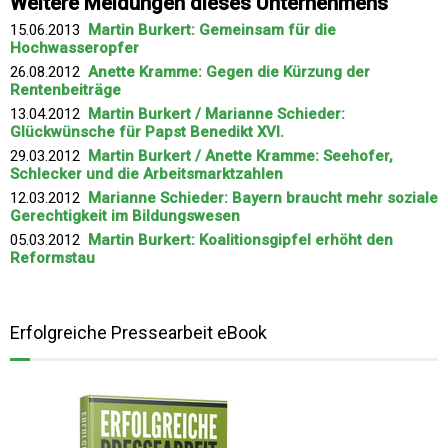
Weitere Meldungen dieses Unternehmens
15.06.2013
Martin Burkert: Gemeinsam für die
Hochwasseropfer
26.08.2012
Anette Kramme: Gegen die Kürzung der
Rentenbeiträge
13.04.2012
Martin Burkert / Marianne Schieder:
Glückwünsche für Papst Benedikt XVI.
29.03.2012
Martin Burkert / Anette Kramme: Seehofer,
Schlecker und die Arbeitsmarktzahlen
12.03.2012
Marianne Schieder: Bayern braucht mehr soziale
Gerechtigkeit im Bildungswesen
05.03.2012
Martin Burkert: Koalitionsgipfel erhöht den
Reformstau
Erfolgreiche Pressearbeit eBook