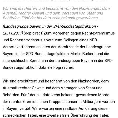
Wir sind erschüttert und beschämt von den Nazimorden, dem
Ausmaß rechter Gewalt und dem Versagen von Staat und
Behörden. Fünf der bis dato zehn bekannt gewordenen ...
[Landesgruppe Bayern in der SPD-Bundestagsfraktion -
26.11.2011]
(ddp direct)Zum Vorgehen gegen Rechtextremismus
und Rechtsterrorismus sowie zum Gelingen eines NPD-
Verbotsverfahrens erklären der Vorsitzende der Landesgruppe
Bayern in der SPD-Bundestagsfraktion, Martin Burkert, und die
innenpolitische Sprecherin der Landesgruppe Bayern in der SPD-
Bundestagsfraktion, Gabriele Fograscher:
Wir sind erschüttert und beschämt von den Nazimorden, dem
Ausmaß rechter Gewalt und dem Versagen von Staat und
Behörden. Fünf der bis dato zehn bekannt gewordenen Morde
der rechtsextremistischen Gruppe an unseren Mitbürgern wurden
in Bayern verübt. Wir erwarten eine restlose Aufklärung dieser
schrecklichen Taten, eine zweifelsfreie Überführung der Täter,