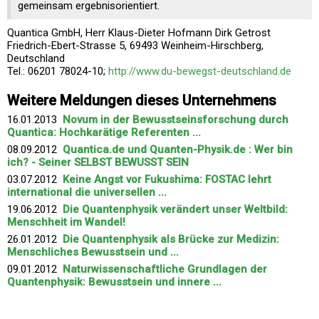
gemeinsam ergebnisorientiert.
Quantica GmbH, Herr Klaus-Dieter Hofmann Dirk Getrost
Friedrich-Ebert-Strasse 5, 69493 Weinheim-Hirschberg,
Deutschland
Tel.: 06201 78024-10;
http://www.du-bewegst-deutschland.de
Weitere Meldungen dieses Unternehmens
16.01.2013
Novum in der Bewusstseinsforschung durch
Quantica: Hochkarätige Referenten ...
08.09.2012
Quantica.de und Quanten-Physik.de : Wer bin
ich? - Seiner SELBST BEWUSST SEIN
03.07.2012
Keine Angst vor Fukushima: FOSTAC lehrt
international die universellen ...
19.06.2012
Die Quantenphysik verändert unser Weltbild:
Menschheit im Wandel!
26.01.2012
Die Quantenphysik als Brücke zur Medizin:
Menschliches Bewusstsein und ...
09.01.2012
Naturwissenschaftliche Grundlagen der
Quantenphysik: Bewusstsein und innere ...