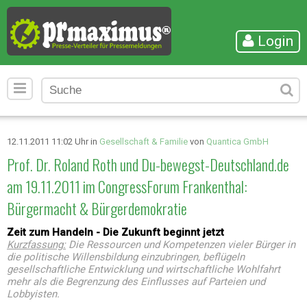
Login
12.11.2011 11:02 Uhr in
Gesellschaft & Familie
von
Quantica GmbH
Prof. Dr. Roland Roth und Du-bewegst-Deutschland.de
am 19.11.2011 im CongressForum Frankenthal:
Bürgermacht & Bürgerdemokratie
Zeit zum Handeln - Die Zukunft beginnt jetzt
Kurzfassung:
Die Ressourcen und Kompetenzen vieler Bürger in
die politische Willensbildung einzubringen, beflügeln
gesellschaftliche Entwicklung und wirtschaftliche Wohlfahrt
mehr als die Begrenzung des Einflusses auf Parteien und
Lobbyisten.