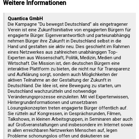
Weitere Informationen
Quantica GmbH
Die Kampagne "Du bewegst Deutschland" als eingetragener
Verein ist eine Zukunftsinitiative von engagierten Bürgern für
engagierte Bürger. Eigenverantwortlich und parteiunabhängig
nehmen Bürger ihre Zukunft in Deutschland selbst in die
Hand und gestalten sie aktiv neu. Dies geschieht im Rahmen
eines Netzwerkes aus zahlreichen unabhängigen Top-
Experten aus Wissenschaft, Politik, Medizin, Medien und
Wirtschaft. Die Mission ist, den deutschen Bürgern eine
interaktive Plattform zu bieten, die nicht nur für Transparenz
und Aufklärung sorgt, sondern auch Möglichkeiten der
aktiven Teilnahme an der Gestaltung der Zukunft in
Deutschland. Die Idee ist, eine Bewegung zu starten, um
Deutschland wachzurütteln und notwendige
Veränderungsprozesse einzuleiten. Mit viel Expertenwissen,
Hintergrundinformationen und umsetzbaren
Lösungskonzepten treten engagierte Bürger öffentlich auf.
Sie rütteln auf Kongressen, in Gesprächsrunden, Filmen,
Talkshows, in kleinen Arbeitsgruppen, in Seminaren aber auch
auf Großveranstaltungen und insbesondere im Internet sowie
in allen erreichbaren Netzwerken Menschen auf, legen
Probleme schonungslos offen und diskutieren sie