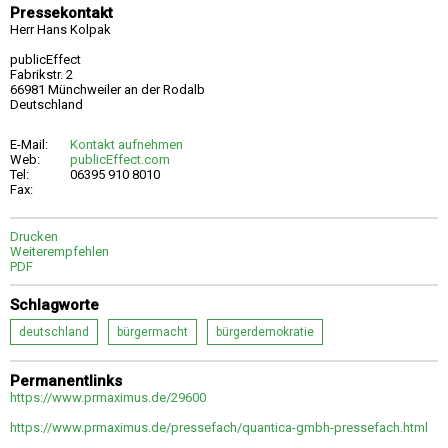
Pressekontakt
Herr Hans Kolpak
publicEffect
Fabrikstr. 2
66981 Münchweiler an der Rodalb
Deutschland
E-Mail:
Kontakt aufnehmen
Web:
publicEffect.com
Tel:
06395 910 8010
Fax:
Drucken
Weiterempfehlen
PDF
Schlagworte
deutschland
bürgermacht
bürgerdemokratie
Permanentlinks
https://www.prmaximus.de/29600
https://www.prmaximus.de/pressefach/quantica-gmbh-pressefach.html