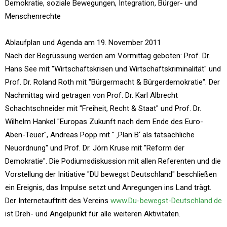
Demokratie, soziale Bewegungen, Integration, Bürger- und
Menschenrechte
Ablaufplan und Agenda am 19. November 2011
Nach der Begrüssung werden am Vormittag geboten: Prof. Dr.
Hans See mit "Wirtschaftskrisen und Wirtschaftskriminalität" und
Prof. Dr. Roland Roth mit "Bürgermacht & Bürgerdemokratie". Der
Nachmittag wird getragen von Prof. Dr. Karl Albrecht
Schachtschneider mit "Freiheit, Recht & Staat" und Prof. Dr.
Wilhelm Hankel "Europas Zukunft nach dem Ende des Euro-
Aben-Teuer", Andreas Popp mit " ‚Plan B‘ als tatsächliche
Neuordnung" und Prof. Dr. Jörn Kruse mit "Reform der
Demokratie". Die Podiumsdiskussion mit allen Referenten und die
Vorstellung der Initiative "DU bewegst Deutschland" beschließen
ein Ereignis, das Impulse setzt und Anregungen ins Land trägt.
Der Internetauftritt des Vereins
www.Du-bewegst-Deutschland.de
ist Dreh- und Angelpunkt für alle weiteren Aktivitäten.