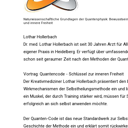
Naturwissenschaftliche Grundlagen der Quantenphysik: Bewusstsei
und innere Freiheit
Lothar Hollerbach
Dr. med. Lothar Hollerbach ist seit 30 Jahren Arzt für
eigener Praxis in Heidelberg. Er verfügt über umfassen
schon seit geraumer Zeit nach den Methoden der Quan
Vortrag: Quantencode - Schlüssel zur inneren Freiheit
Der Kreativmediziner Lothar Hollerbach präsentiert den b
Wirkmechanismen der Selbstheilungsmethode ein und li
ein Muskel, der durch Training stärker wird, müssen fü
erfolgreich an sich selbst anwenden möchte.
Der Quanten-Code ist das neue Standardwerk zur Selbsthe
Geschichte der Methode ein und erklärt somit rückwirk