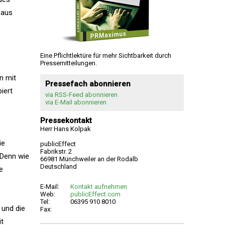
 aus
Eine Pflichtlektüre für mehr Sichtbarkeit durch
Pressemitteilungen.
n mit
Pressefach abonnieren
iert
via RSS-Feed abonnieren
via E-Mail abonnieren
Pressekontakt
Herr Hans Kolpak
ie
publicEffect
Fabrikstr. 2
 Denn wie
66981 Münchweiler an der Rodalb
Deutschland
e
E-Mail:
Kontakt aufnehmen
Web:
publicEffect.com
Tel:
06395 910 8010
 und die
Fax:
it