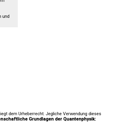
rem
n und
rliegt dem Urheberrecht. Jegliche Verwendung dieses
nschaftliche Grundlagen der Quantenphysik: