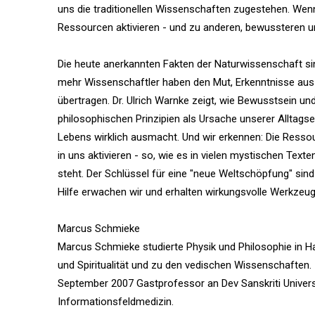
uns die traditionellen Wissenschaften zugestehen. Wen
Ressourcen aktivieren - und zu anderen, bewussteren 
Die heute anerkannten Fakten der Naturwissenschaft sin
mehr Wissenschaftler haben den Mut, Erkenntnisse aus
übertragen. Dr. Ulrich Warnke zeigt, wie Bewusstsein un
philosophischen Prinzipien als Ursache unserer Alltag
Lebens wirklich ausmacht. Und wir erkennen: Die Ressou
in uns aktivieren - so, wie es in vielen mystischen Tex
steht. Der Schlüssel für eine "neue Weltschöpfung" sin
Hilfe erwachen wir und erhalten wirkungsvolle Werkzeu
Marcus Schmieke
Marcus Schmieke studierte Physik und Philosophie in H
und Spiritualität und zu den vedischen Wissenschaften.
September 2007 Gastprofessor an Dev Sanskriti Universt
Informationsfeldmedizin.