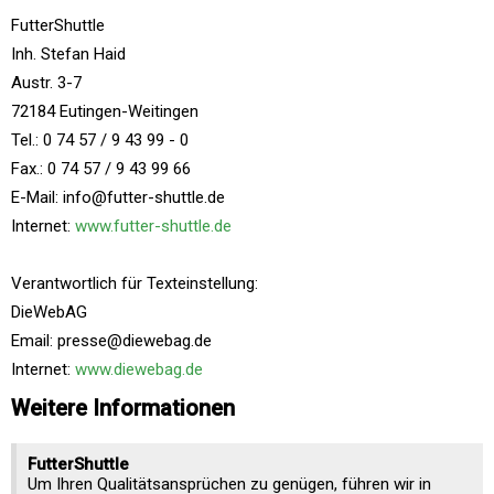
FutterShuttle
Inh. Stefan Haid
Austr. 3-7
72184 Eutingen-Weitingen
Tel.: 0 74 57 / 9 43 99 - 0
Fax.: 0 74 57 / 9 43 99 66
E-Mail: info@futter-shuttle.de
Internet:
www.futter-shuttle.de
Verantwortlich für Texteinstellung:
DieWebAG
Email: presse@diewebag.de
Internet:
www.diewebag.de
Weitere Informationen
FutterShuttle
Um Ihren Qualitätsansprüchen zu genügen, führen wir in