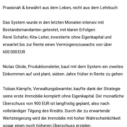
Praxisnah & bewährt aus dem Leben, nicht aus dem Lehrbuch
Das System wurde in den letzten Monaten intensiv mit
Bestandsmandanten getestet, mit klaren Erfolgen:
René Schäfer, Kita-Leiter, investierte ohne Eigenkapital und
erwartet bis zur Rente einen Vermögenszuwachs von über
600.000 EUR
Niclas Glöde, Produktionsleiter, baut mit dem System ein zweites
Einkommen auf und plant, sieben Jahre früher in Rente zu gehen
Tobias Kämpfe, Verwaltungsbeamter, kaufte dank der Strategie
seine erste Immobilie komplett ohne Eigenkapital. Der monatliche
Überschuss von 900 EUR ist langfristig geplant, also nach
vollständiger Tilgung des Kredits. Durch die zu erwartende
Wertsteigerung wird die Immobilie mit hoher Wahrscheinlichkeit
sogar einen noch höheren Überschuss erzielen.