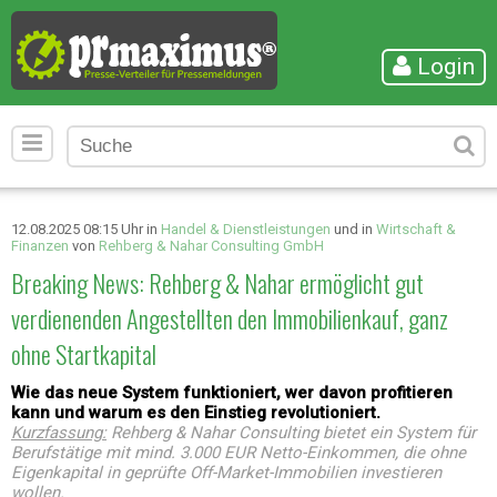
Login
12.08.2025 08:15 Uhr in
Handel & Dienstleistungen
und in
Wirtschaft &
Finanzen
von
Rehberg & Nahar Consulting GmbH
Breaking News: Rehberg & Nahar ermöglicht gut
verdienenden Angestellten den Immobilienkauf, ganz
ohne Startkapital
Wie das neue System funktioniert, wer davon profitieren
kann und warum es den Einstieg revolutioniert.
Kurzfassung:
Rehberg & Nahar Consulting bietet ein System für
Berufstätige mit mind. 3.000 EUR Netto-Einkommen, die ohne
Eigenkapital in geprüfte Off-Market-Immobilien investieren
wollen.