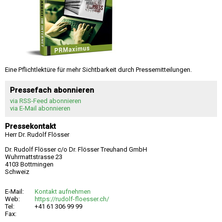
Eine Pflichtlektüre für mehr Sichtbarkeit durch Pressemitteilungen.
Pressefach abonnieren
via RSS-Feed abonnieren
via E-Mail abonnieren
Pressekontakt
Herr Dr. Rudolf Flösser
Dr. Rudolf Flösser c/o Dr. Flösser Treuhand GmbH
Wuhrmattstrasse 23
4103 Bottmingen
Schweiz
E-Mail:
Kontakt aufnehmen
Web:
https://rudolf-floesser.ch/
Tel:
+41 61 306 99 99
Fax: