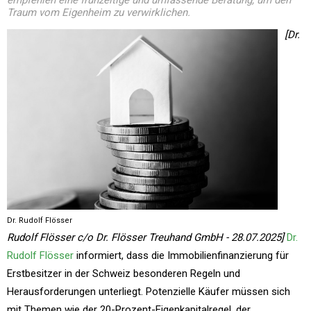
empfehlen eine frühzeitige und umfassende Beratung, um den
Traum vom Eigenheim zu verwirklichen.
[Dr.
Dr. Rudolf Flösser
Rudolf Flösser c/o Dr. Flösser Treuhand GmbH - 28.07.2025]
Dr.
Rudolf Flösser
informiert, dass die Immobilienfinanzierung für
Erstbesitzer in der Schweiz besonderen Regeln und
Herausforderungen unterliegt. Potenzielle Käufer müssen sich
mit Themen wie der 20-Prozent-Eigenkapitalregel, der