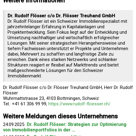
Weitere Informationen
Dr. Rudolf Flösser c/o Dr. Flösser Treuhand GmbH
Dr. Rudolf Flösser ist ein Schweizer Immobilienspezialist mit
jahrzehntelanger Erfahrung in Kapitalanlagen und
Projektentwicklung. Sein Fokus liegt auf der Entwicklung und
Umsetzung nachhaltiger und wirtschaftlich erfolgreicher
Lösungen. Mit seiner strategischen Herangehensweise und
tiefem Fachwissen unterstützt er Projekte und Unternehmen
dabei, Mehrwert zu schaffen und langfristige Ziele zu
erreichen. Dank eines starken Netzwerks und schlanker
Strukturen reagiert er flexibel auf Markttrends und bietet
maßgeschneiderte Lösungen für den Schweizer
Immobilienmarkt.
Dr. Rudolf Flösser c/o Dr. Flösser Treuhand GmbH, Herr Dr. Rudolf
Flösser
Wuhrmattstrasse 23, 4103 Bottmingen, Schweiz
Tel.: +41 61 306 99 99;
https://www.rudolf-floesser.ch/
Weitere Meldungen dieses Unternehmens
24.09.2025
Dr. Rudolf Flösser: Strategien zur Optimierung
von Immobilienportfolios in der ...