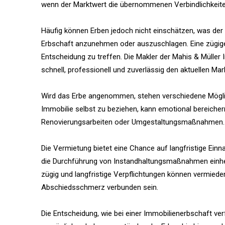
wenn der Marktwert die übernommenen Verbindlichkeiten 
Häufig können Erben jedoch nicht einschätzen, was der
Erbschaft anzunehmen oder auszuschlagen. Eine zügige u
Entscheidung zu treffen. Die Makler der Mahis & Müller
schnell, professionell und zuverlässig den aktuellen Mar
Wird das Erbe angenommen, stehen verschiedene Möglich
Immobilie selbst zu beziehen, kann emotional bereichernd
Renovierungsarbeiten oder Umgestaltungsmaßnahmen. Z
Die Vermietung bietet eine Chance auf langfristige Ein
die Durchführung von Instandhaltungsmaßnahmen einher
zügig und langfristige Verpflichtungen können vermieden
Abschiedsschmerz verbunden sein.
Die Entscheidung, wie bei einer Immobilienerbschaft ve