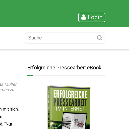
Login
Erfolgreiche Pressearbeit eBook
as Müller
mmen zu
 mit sich.
en
d. "Nur