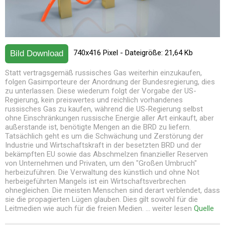
740x416 Pixel - Dateigröße: 21,64 Kb
Bild Download
Statt vertragsgemäß russisches Gas weiterhin einzukaufen,
folgen Gasimporteure der Anordnung der Bundesregierung, dies
zu unterlassen. Diese wiederum folgt der Vorgabe der US-
Regierung, kein preiswertes und reichlich vorhandenes
russisches Gas zu kaufen, während die US-Regierung selbst
ohne Einschränkungen russische Energie aller Art einkauft, aber
außerstande ist, benötigte Mengen an die BRD zu liefern.
Tatsächlich geht es um die Schwächung und Zerstörung der
Industrie und Wirtschaftskraft in der besetzten BRD und der
bekämpften EU sowie das Abschmelzen finanzieller Reserven
von Unternehmen und Privaten, um den "Großen Umbruch"
herbeizuführen. Die Verwaltung des künstlich und ohne Not
herbeigeführten Mangels ist ein Wirtschaftsverbrechen
ohnegleichen. Die meisten Menschen sind derart verblendet, dass
sie die propagierten Lügen glauben. Dies gilt sowohl für die
Leitmedien wie auch für die freien Medien. ... weiter lesen
Quelle