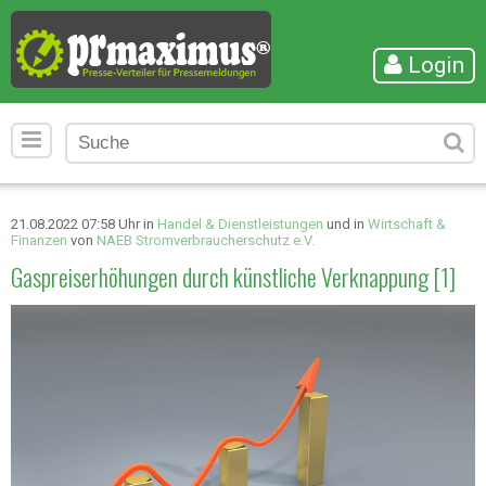
Login
21.08.2022 07:58 Uhr in
Handel & Dienstleistungen
und in
Wirtschaft &
Finanzen
von
NAEB Stromverbraucherschutz e.V.
Gaspreiserhöhungen durch künstliche Verknappung [1]