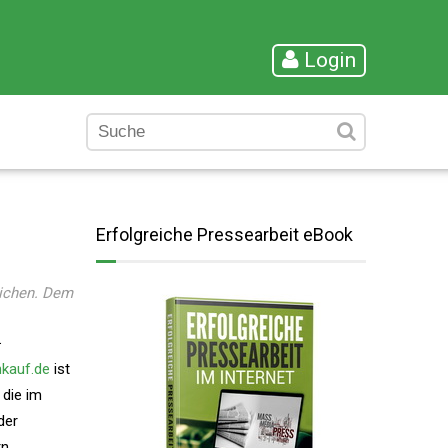
Login
Erfolgreiche Pressearbeit eBook
eichen. Dem
kauf.de
ist
 die im
der
rn