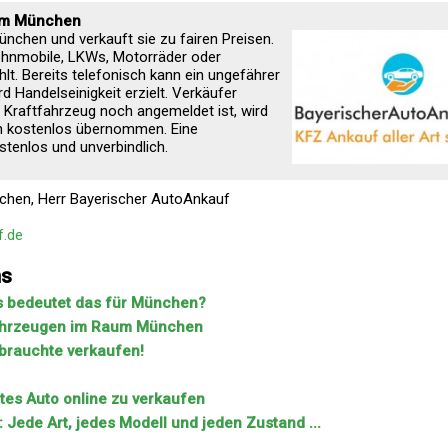
 um München
nchen und verkauft sie zu fairen Preisen.
ohnmobile, LKWs, Motorräder oder
. Bereits telefonisch kann ein ungefährer
d Handelseinigkeit erzielt. Verkäufer
s Kraftfahrzeug noch angemeldet ist, wird
n kostenlos übernommen. Eine
stenlos und unverbindlich.
chen, Herr Bayerischer AutoAnkauf
f.de
ns
s bedeutet das für München?
fahrzeugen im Raum München
brauchte verkaufen!
tes Auto online zu verkaufen
de Art, jedes Modell und jeden Zustand ...