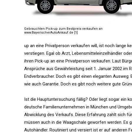
Gebrauchten Pick-up zum Bestpreis verkaufen an
www.BayerischerAutoAnkauf.de [1]
up an eine Privatperson verkaufen will, ist noch lange 
verstiegen. Egal ob Arzt, Lebensmitteleinzelhändler ode
ihren Pick-up an eine Privatperson verkaufen. Laut Bürg
Ansprüche aus Gewährleistung seit 1. Januar 2002 im R
Endverbraucher. Doch es gibt einen eleganten Ausweg:
wie auch Garantie. Doch es gibt noch weitere gute Grün
Ist die Hauptuntersuchung fällig? Oder liegt sogar ein k
deutsche Familienunternehmen in München und Umgebung 
Abwicklung des Verkaufs. Diese Erfahrung zahlt sich für
müssen auch in die Waagschale geworfen werden. Es gibt
Autohändler. Routiniert und versiert ist er auf anderen F