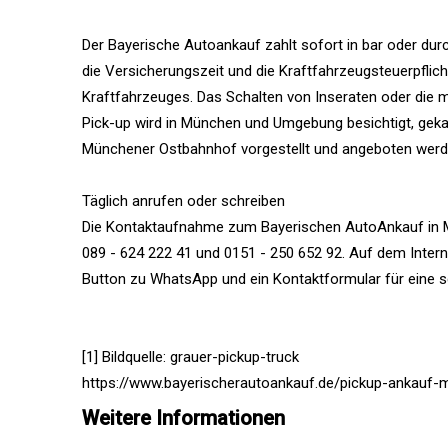
Der Bayerische Autoankauf zahlt sofort in bar oder du
die Versicherungszeit und die Kraftfahrzeugsteuerpflich
Kraftfahrzeuges. Das Schalten von Inseraten oder die m
Pick-up wird in München und Umgebung besichtigt, gek
Münchener Ostbahnhof vorgestellt und angeboten werd
Täglich anrufen oder schreiben
Die Kontaktaufnahme zum Bayerischen AutoAnkauf in Mü
089 - 624 222 41 und 0151 - 250 652 92. Auf dem Inter
Button zu WhatsApp und ein Kontaktformular für eine sc
[1] Bildquelle: grauer-pickup-truck
https://www.bayerischerautoankauf.de/pickup-ankauf
Weitere Informationen