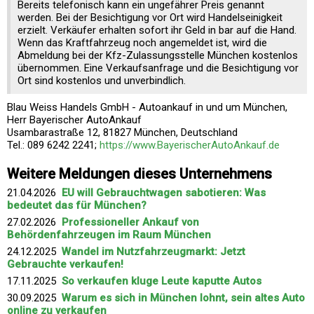
Bereits telefonisch kann ein ungefährer Preis genannt
werden. Bei der Besichtigung vor Ort wird Handelseinigkeit
erzielt. Verkäufer erhalten sofort ihr Geld in bar auf die Hand.
Wenn das Kraftfahrzeug noch angemeldet ist, wird die
Abmeldung bei der Kfz-Zulassungsstelle München kostenlos
übernommen. Eine Verkaufsanfrage und die Besichtigung vor
Ort sind kostenlos und unverbindlich.
Blau Weiss Handels GmbH - Autoankauf in und um München,
Herr Bayerischer AutoAnkauf
Usambarastraße 12, 81827 München, Deutschland
Tel.: 089 6242 2241;
https://www.BayerischerAutoAnkauf.de
Weitere Meldungen dieses Unternehmens
21.04.2026
EU will Gebrauchtwagen sabotieren: Was
bedeutet das für München?
27.02.2026
Professioneller Ankauf von
Behördenfahrzeugen im Raum München
24.12.2025
Wandel im Nutzfahrzeugmarkt: Jetzt
Gebrauchte verkaufen!
17.11.2025
So verkaufen kluge Leute kaputte Autos
30.09.2025
Warum es sich in München lohnt, sein altes Auto
online zu verkaufen