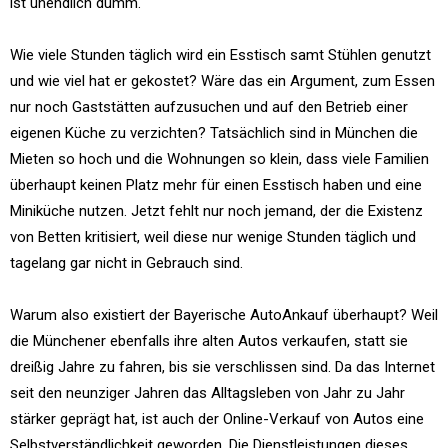
ist unendlich dumm.
Wie viele Stunden täglich wird ein Esstisch samt Stühlen genutzt
und wie viel hat er gekostet? Wäre das ein Argument, zum Essen
nur noch Gaststätten aufzusuchen und auf den Betrieb einer
eigenen Küche zu verzichten? Tatsächlich sind in München die
Mieten so hoch und die Wohnungen so klein, dass viele Familien
überhaupt keinen Platz mehr für einen Esstisch haben und eine
Miniküche nutzen. Jetzt fehlt nur noch jemand, der die Existenz
von Betten kritisiert, weil diese nur wenige Stunden täglich und
tagelang gar nicht in Gebrauch sind.
Warum also existiert der Bayerische AutoAnkauf überhaupt? Weil
die Münchener ebenfalls ihre alten Autos verkaufen, statt sie
dreißig Jahre zu fahren, bis sie verschlissen sind. Da das Internet
seit den neunziger Jahren das Alltagsleben von Jahr zu Jahr
stärker geprägt hat, ist auch der Online-Verkauf von Autos eine
Selbstverständlichkeit geworden. Die Dienstleistungen dieses