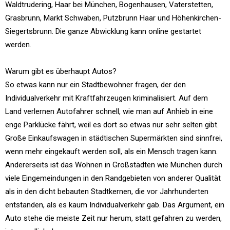
Waldtrudering, Haar bei München, Bogenhausen, Vaterstetten,
Grasbrunn, Markt Schwaben, Putzbrunn Haar und Höhenkirchen-
Siegertsbrunn. Die ganze Abwicklung kann online gestartet
werden.
Warum gibt es überhaupt Autos?
So etwas kann nur ein Stadtbewohner fragen, der den
Individualverkehr mit Kraftfahrzeugen kriminalisiert. Auf dem
Land verlernen Autofahrer schnell, wie man auf Anhieb in eine
enge Parklücke fährt, weil es dort so etwas nur sehr selten gibt.
Große Einkaufswagen in städtischen Supermärkten sind sinnfrei,
wenn mehr eingekauft werden soll, als ein Mensch tragen kann.
Andererseits ist das Wohnen in Großstädten wie München durch
viele Eingemeindungen in den Randgebieten von anderer Qualität
als in den dicht bebauten Stadtkernen, die vor Jahrhunderten
entstanden, als es kaum Individualverkehr gab. Das Argument, ein
Auto stehe die meiste Zeit nur herum, statt gefahren zu werden,