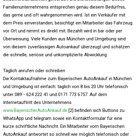
Familienunternehmens entsprechen genau diesem Bedürfnis,
das gerne und oft wahrgenommen wird. Ist ein Verkäufer mit
dem Preis einverstanden, besichtigt ein Mitarbeiter das Fahrzeug
vor Ort und nimmt es direkt mit. Bezahlt wird in bar oder per
Überweisung. Viele Kunden aus München und Umgebung sind
von diesem zuverlässigen Autoankauf überzeugt und schätzen
die schnelle, seriöse und unkomplizierte Abwicklung.
Täglich anrufen oder schreiben
Die Kontaktaufnahme zum Bayerischen AutoAnkauf in München
und Umgebung ist einfach: täglich von 8 bis 20 Uhr telefonisch
unter 089 - 624 222 41 und 0171 773 6757. Auf dem
Internetauftritt des Unternehmens
www.BayerischerAutoAnkauf.de
[2] befinden sich Buttons zu
WhatsApp und telegram sowie ein Kontaktformular für eine
kurze schriftliche Nachricht. Ein Mitarbeiter vom Bayerischen
AutoAnkauf antwortet so schnell wie möglich telefonisch oder