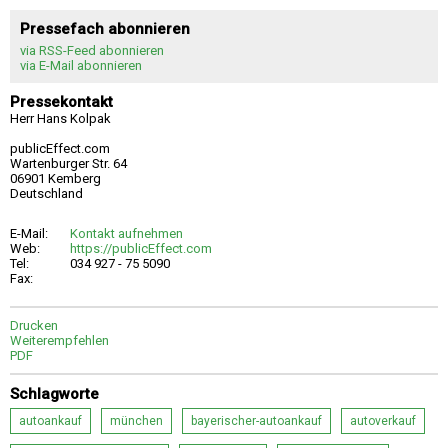
Pressefach abonnieren
via RSS-Feed abonnieren
via E-Mail abonnieren
Pressekontakt
Herr Hans Kolpak
publicEffect.com
Wartenburger Str. 64
06901 Kemberg
Deutschland
E-Mail:
Kontakt aufnehmen
Web:
https://publicEffect.com
Tel:
034 927 - 75 5090
Fax:
Drucken
Weiterempfehlen
PDF
Schlagworte
autoankauf
münchen
bayerischer-autoankauf
autoverkauf