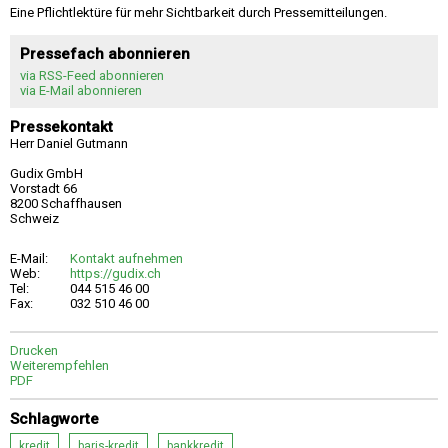
Eine Pflichtlektüre für mehr Sichtbarkeit durch Pressemitteilungen.
Pressefach abonnieren
via RSS-Feed abonnieren
via E-Mail abonnieren
Pressekontakt
Herr Daniel Gutmann
Gudix GmbH
Vorstadt 66
8200 Schaffhausen
Schweiz
E-Mail:
Kontakt aufnehmen
Web:
https://gudix.ch
Tel:
044 515 46 00
Fax:
032 510 46 00
Drucken
Weiterempfehlen
PDF
Schlagworte
kredit
baris-kredit
bankkredit