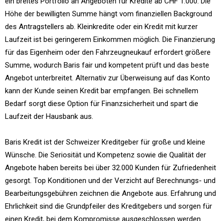
ein breites Portfolio an Angeboten für Kredite ab CHF 1.000. Die
Höhe der bewilligten Summe hängt vom finanziellen Background
des Antragstellers ab. Kleinkredite oder ein Kredit mit kurzer
Laufzeit ist bei geringerem Einkommen möglich. Die Finanzierung
für das Eigenheim oder den Fahrzeugneukauf erfordert größere
Summe, wodurch Baris fair und kompetent prüft und das beste
Angebot unterbreitet. Alternativ zur Überweisung auf das Konto
kann der Kunde seinen Kredit bar empfangen. Bei schnellem
Bedarf sorgt diese Option für Finanzsicherheit und spart die
Laufzeit der Hausbank aus.
Baris Kredit ist der Schweizer Kreditgeber für große und kleine
Wünsche. Die Seriosität und Kompetenz sowie die Qualität der
Angebote haben bereits bei über 32.000 Kunden für Zufriedenheit
gesorgt. Top Konditionen und der Verzicht auf Berechnungs- und
Bearbeitungsgebühren zeichnen die Angebote aus. Erfahrung und
Ehrlichkeit sind die Grundpfeiler des Kreditgebers und sorgen für
einen Kredit, bei dem Kompromisse ausgeschlossen werden