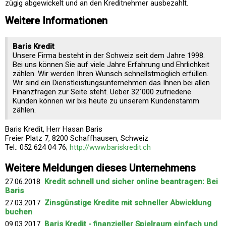
zügig abgewickelt und an den Kreditnehmer ausbezahlt.
Weitere Informationen
Baris Kredit
Unsere Firma besteht in der Schweiz seit dem Jahre 1998.
Bei uns können Sie auf viele Jahre Erfahrung und Ehrlichkeit
zählen. Wir werden Ihren Wunsch schnellstmöglich erfüllen.
Wir sind ein Dienstleistungsunternehmen das Ihnen bei allen
Finanzfragen zur Seite steht. Ueber 32`000 zufriedene
Kunden können wir bis heute zu unserem Kundenstamm
zählen.
Baris Kredit, Herr Hasan Baris
Freier Platz 7, 8200 Schaffhausen, Schweiz
Tel.: 052 624 04 76;
http://www.bariskredit.ch
Weitere Meldungen dieses Unternehmens
27.06.2018
Kredit schnell und sicher online beantragen: Bei
Baris
27.03.2017
Zinsgünstige Kredite mit schneller Abwicklung
buchen
09.03.2017
Baris Kredit - finanzieller Spielraum einfach und