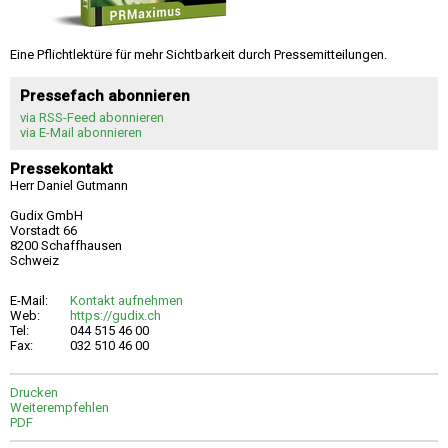
Eine Pflichtlektüre für mehr Sichtbarkeit durch Pressemitteilungen.
Pressefach abonnieren
via RSS-Feed abonnieren
via E-Mail abonnieren
Pressekontakt
Herr Daniel Gutmann
Gudix GmbH
Vorstadt 66
8200 Schaffhausen
Schweiz
E-Mail:
Kontakt aufnehmen
Web:
https://gudix.ch
Tel:
044 515 46 00
Fax:
032 510 46 00
Drucken
Weiterempfehlen
PDF