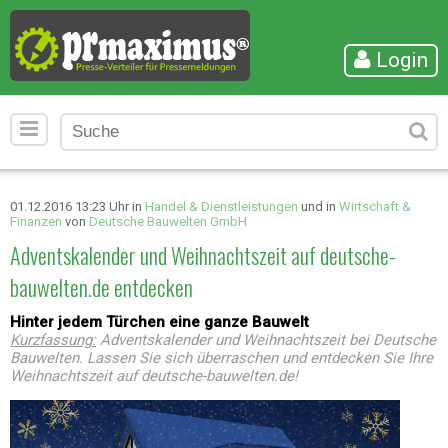
Login
01.12.2016 13:23 Uhr in
Handel & Dienstleistungen
und in
Wirtschaft &
Finanzen
von
Deutsche Bauwelten GmbH
Adventskalender und Weihnachtszeit auf deutsche-
bauwelten.de entdecken
Hinter jedem Türchen eine ganze Bauwelt
Kurzfassung:
Adventskalender und Weihnachtszeit bei Deutsche
Bauwelten. Lassen Sie sich überraschen und entdecken Sie Ihre
Weihnachtszeit auf deutsche-bauwelten.de!