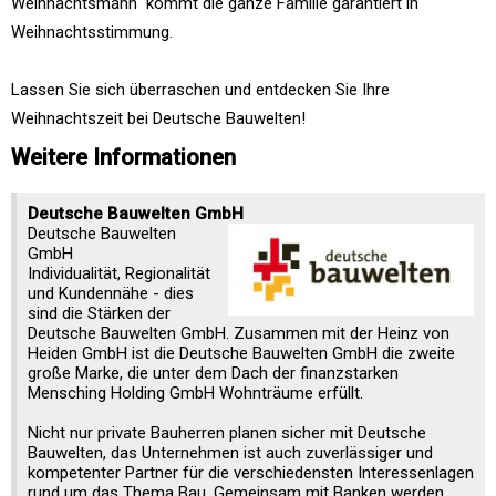
Weihnachtsmann" kommt die ganze Familie garantiert in
Weihnachtsstimmung.
Lassen Sie sich überraschen und entdecken Sie Ihre
Weihnachtszeit bei Deutsche Bauwelten!
Weitere Informationen
Deutsche Bauwelten GmbH
Deutsche Bauwelten
GmbH
Individualität, Regionalität
und Kundennähe - dies
sind die Stärken der
Deutsche Bauwelten GmbH. Zusammen mit der Heinz von
Heiden GmbH ist die Deutsche Bauwelten GmbH die zweite
große Marke, die unter dem Dach der finanzstarken
Mensching Holding GmbH Wohnträume erfüllt.
Nicht nur private Bauherren planen sicher mit Deutsche
Bauwelten, das Unternehmen ist auch zuverlässiger und
kompetenter Partner für die verschiedensten Interessenlagen
rund um das Thema Bau. Gemeinsam mit Banken werden