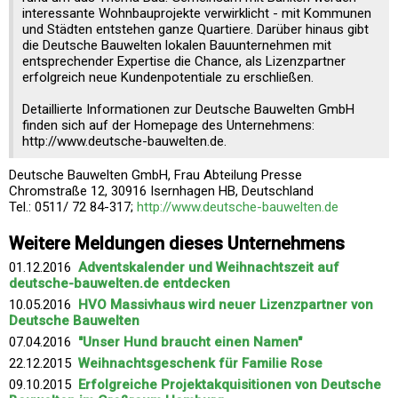
interessante Wohnbauprojekte verwirklicht - mit Kommunen
und Städten entstehen ganze Quartiere. Darüber hinaus gibt
die Deutsche Bauwelten lokalen Bauunternehmen mit
entsprechender Expertise die Chance, als Lizenzpartner
erfolgreich neue Kundenpotentiale zu erschließen.
Detaillierte Informationen zur Deutsche Bauwelten GmbH
finden sich auf der Homepage des Unternehmens:
http://www.deutsche-bauwelten.de.
Deutsche Bauwelten GmbH, Frau Abteilung Presse
Chromstraße 12, 30916 Isernhagen HB, Deutschland
Tel.: 0511/ 72 84-317;
http://www.deutsche-bauwelten.de
Weitere Meldungen dieses Unternehmens
01.12.2016
Adventskalender und Weihnachtszeit auf
deutsche-bauwelten.de entdecken
10.05.2016
HVO Massivhaus wird neuer Lizenzpartner von
Deutsche Bauwelten
07.04.2016
"Unser Hund braucht einen Namen"
22.12.2015
Weihnachtsgeschenk für Familie Rose
09.10.2015
Erfolgreiche Projektakquisitionen von Deutsche