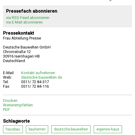
Pressefach abonnieren
via RSS-Feed abonnieren
via E-Mail abonnieren
Pressekontakt
Frau Abteilung Presse
Deutsche Bauwelten GmbH
Chromstraße 12
30916 Isernhagen HB
Deutschland
E-Mail:
Kontakt aufnehmen
Web:
deutsche-bauwelten.de
Tel:
0511/ 72 84-317
Fax:
0511/ 72 84-116
Drucken
Weiterempfehlen
PDF
Schlagworte
hausbau
bauherren
deutsche-bauwelten
eigenes-haus