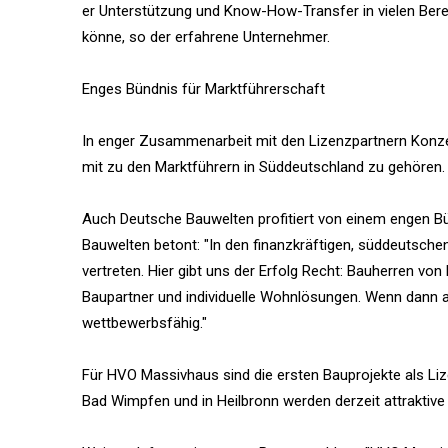
er Unterstützung und Know-How-Transfer in vielen Berei
könne, so der erfahrene Unternehmer.
Enges Bündnis für Marktführerschaft
In enger Zusammenarbeit mit den Lizenzpartnern Konz
mit zu den Marktführern in Süddeutschland zu gehören.
Auch Deutsche Bauwelten profitiert von einem engen Bü
Bauwelten betont: "In den finanzkräftigen, süddeutsch
vertreten. Hier gibt uns der Erfolg Recht: Bauherren vo
Baupartner und individuelle Wohnlösungen. Wenn dann a
wettbewerbsfähig."
Für HVO Massivhaus sind die ersten Bauprojekte als Li
Bad Wimpfen und in Heilbronn werden derzeit attraktiv