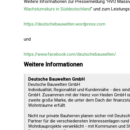
Weitere Informationen zur Pressemeldung "HVO Massiv
Wachstumskurs in Süddeutschland
" und zum Leistungs
https://deutschebauwelten.wordpress.com
und
https://www.facebook.com/deutschebauwelten/
Weitere Informationen
Deutsche Bauwelten GmbH
Deutsche Bauwelten GmbH
Individualität, Regionalität und Kundennähe - dies si
GmbH. Zusammen mit der Heinz von Heiden GmbH is
zweite große Marke, die unter dem Dach der finanz
Wohnträume erfüllt.
Nicht nur private Bauherren planen sicher mit Deuts
Partner für die verschiedensten Interessenlagen r
Wohnbauprojekte verwirklicht - mit Kommunen und Stä