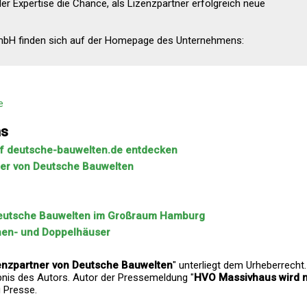
 Expertise die Chance, als Lizenzpartner erfolgreich neue
GmbH finden sich auf der Homepage des Unternehmens:
e
ns
uf deutsche-bauwelten.de entdecken
ner von Deutsche Bauwelten
 Deutsche Bauwelten im Großraum Hamburg
ihen- und Doppelhäuser
enzpartner von Deutsche Bauwelten
" unterliegt dem Urheberrecht
ubnis des Autors. Autor der Pressemeldung "
HVO Massivhaus wird n
g Presse.