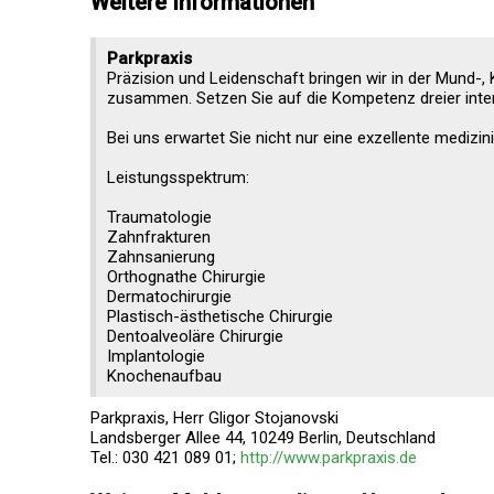
Weitere Informationen
Parkpraxis
Präzision und Leidenschaft bringen wir in der Mund-, 
zusammen. Setzen Sie auf die Kompetenz dreier inter
Bei uns erwartet Sie nicht nur eine exzellente mediz
Leistungsspektrum:
Traumatologie
Zahnfrakturen
Zahnsanierung
Orthognathe Chirurgie
Dermatochirurgie
Plastisch-ästhetische Chirurgie
Dentoalveoläre Chirurgie
Implantologie
Knochenaufbau
Parkpraxis, Herr Gligor Stojanovski
Landsberger Allee 44, 10249 Berlin, Deutschland
Tel.: 030 421 089 01;
http://www.parkpraxis.de