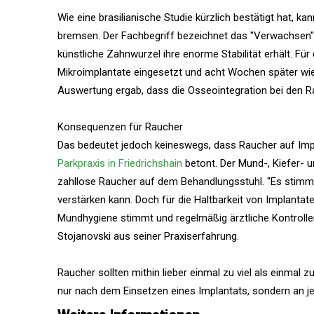
Wie eine brasilianische Studie kürzlich bestätigt hat, 
bremsen. Der Fachbegriff bezeichnet das "Verwachsen
künstliche Zahnwurzel ihre enorme Stabilität erhält. Fü
Mikroimplantate eingesetzt und acht Wochen später wi
Auswertung ergab, dass die Osseointegration bei den Ra
Konsequenzen für Raucher
Das bedeutet jedoch keineswegs, dass Raucher auf Imp
Parkpraxis in Friedrichshain
betont. Der Mund-, Kiefer- u
zahllose Raucher auf dem Behandlungsstuhl. "Es stim
verstärken kann. Doch für die Haltbarkeit von Implantat
Mundhygiene stimmt und regelmäßig ärztliche Kontrolle
Stojanovski aus seiner Praxiserfahrung.
Raucher sollten mithin lieber einmal zu viel als einmal 
nur nach dem Einsetzen eines Implantats, sondern an