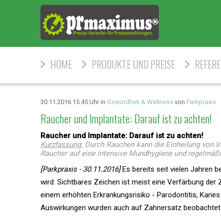
HOME
PRODUKTE UND PREISE
REFER
30.11.2016 15:45 Uhr in
Gesundheit & Wellness
von
Parkpraxis
Raucher und Implantate: Darauf ist zu achten!
Raucher und Implantate: Darauf ist zu achten!
Kurzfassung:
Durch Rauchen kann die Einheilung von Im
Raucher auf eine intensive Mundhygiene und regelmäßi
[Parkpraxis - 30.11.2016]
Es bereits seit vielen Jahren 
wird. Sichtbares Zeichen ist meist eine Verfärbung der
einem erhöhten Erkrankungsrisiko - Parodontitis, Karie
Auswirkungen wurden auch auf Zahnersatz beobachtet