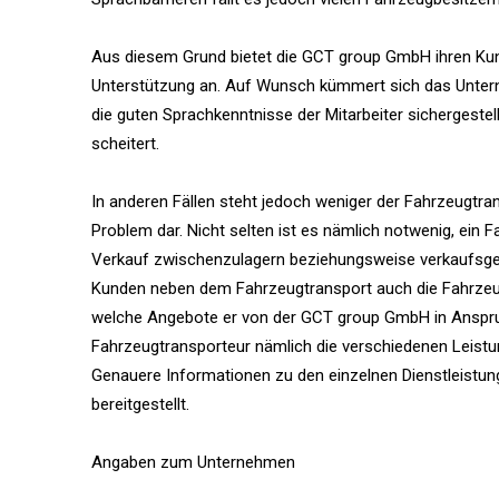
Aus diesem Grund bietet die GCT group GmbH ihren Kund
Unterstützung an. Auf Wunsch kümmert sich das Untern
die guten Sprachkenntnisse der Mitarbeiter sichergeste
scheitert.
In anderen Fällen steht jedoch weniger der Fahrzeugtra
Problem dar. Nicht selten ist es nämlich notwenig, ein
Verkauf zwischenzulagern beziehungsweise verkaufsge
Kunden neben dem Fahrzeugtransport auch die Fahrzeuge
welche Angebote er von der GCT group GmbH in Anspru
Fahrzeugtransporteur nämlich die verschiedenen Leistu
Genauere Informationen zu den einzelnen Dienstleistu
bereitgestellt.
Angaben zum Unternehmen