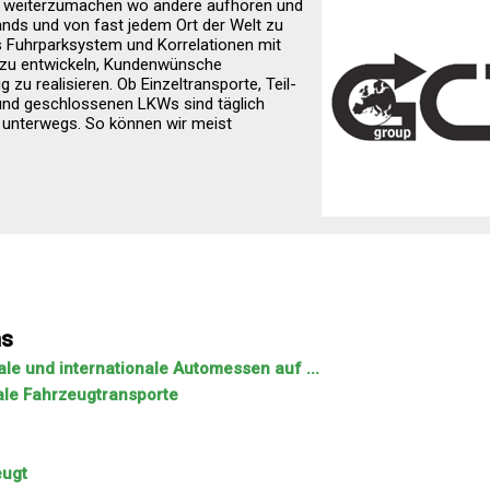
a weiterzumachen wo andere aufhören und
lands und von fast jedem Ort der Welt zu
es Fuhrparksystem und Korrelationen mit
 zu entwickeln, Kundenwünsche
 zu realisieren. Ob Einzeltransporte, Teil-
und geschlossenen LKWs sind täglich
 unterwegs. So können wir meist
ns
ale und internationale Automessen auf ...
nale Fahrzeugtransporte
eugt