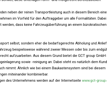
en neben der reinen Transportleistung auch in diesem Bereich eine
ehmen im Vorfeld für den Auftraggeber um alle Formalitäten. Dabei
llt werden, dass keine Fahrzeugüberführung an einem bürokratischen
nsport selbst, sondern eher die bedarfsgerechte Abholung und Anlief
 Fahrzeug beispielsweise während zweier Messen oder bis zum endgül
recht aufzuarbeiten. Aus diesem Grund bietet die GCT group GmbH 
inlagerung sowie -reinigung an. Dabei steht es natürlich dem Kunde
ch nimmt. Ähnlich wie bei einem Baukastensystem sind bei diesem
ngen miteinander kombinierbar.
ngen des Unternehmens werden auf der Internetseite
www.gct-group