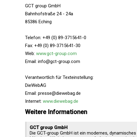
GCT group GmbH
Bahnhofstraße 24 - 24a
85386 Eching
Telefon: +49 (0) 89-3715641-0
Fax: +49 (0) 89-3715641-30
Web:
www.gct-group.com
Email: info@gct-group.com
Verantwortlich für Texteinstellung:
DieWebAG
Email: presse@diewebag.de
Internet:
www.diewebag.de
Weitere Informationen
GCT group GmbH
Die GCT-group GmbH ist ein modernes, dynamisches U