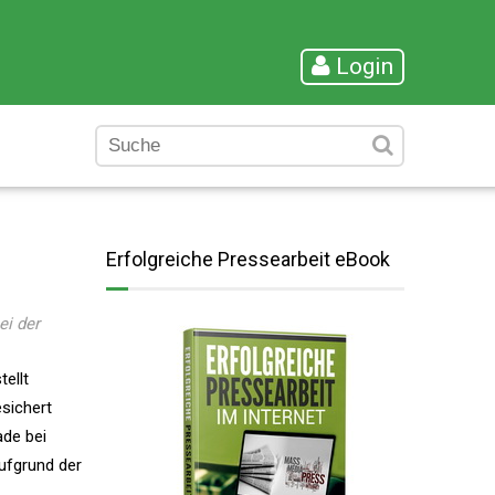
Login
Erfolgreiche Pressearbeit eBook
ei der
ellt
sichert
ade bei
ufgrund der