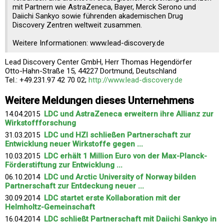
mit Partnern wie AstraZeneca, Bayer, Merck Serono und
Daiichi Sankyo sowie führenden akademischen Drug
Discovery Zentren weltweit zusammen.
Weitere Informationen: www.lead-discovery.de
Lead Discovery Center GmbH, Herr Thomas Hegendörfer
Otto-Hahn-Straße 15, 44227 Dortmund, Deutschland
Tel.: +49.231.97 42 70 02;
http://www.lead-discovery.de
Weitere Meldungen dieses Unternehmens
14.04.2015
LDC und AstraZeneca erweitern ihre Allianz zur
Wirkstoffforschung
31.03.2015
LDC und HZI schließen Partnerschaft zur
Entwicklung neuer Wirkstoffe gegen ...
10.03.2015
LDC erhält 1 Million Euro von der Max-Planck-
Förderstiftung zur Entwicklung ...
06.10.2014
LDC und Arctic University of Norway bilden
Partnerschaft zur Entdeckung neuer ...
30.09.2014
LDC startet erste Kollaboration mit der
Helmholtz-Gemeinschaft
16.04.2014
LDC schließt Partnerschaft mit Daiichi Sankyo in