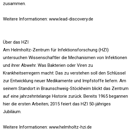
zusammen.
Weitere Informationen: www.lead-discovery.de
Über das HZI
Am Helmholtz-Zentrum für Infektionsforschung (HZI)
untersuchen Wissenschaftler die Mechanismen von Infektionen
und ihrer Abwehr. Was Bakterien oder Viren zu
Krankheitserregern macht: Das zu verstehen soll den Schlüssel
zur Entwicklung neuer Medikamente und Impfstoffe liefern. Am
seinem Standort in Braunschweig-Stöckheim blickt das Zentrum
auf eine jahrzehntelange Historie zurück. Bereits 1965 begannen
hier die ersten Arbeiten; 2015 feiert das HZI 50-jähriges
Jubiläum.
Weitere Informationen: www.helmholtz-hzi.de