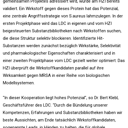
gemeinsamen Projektes adressiert wird, wurde am HZI bereits
validiert. Ein Wirkstoff gegen dieses Protein hat das Potenzial,
eine zentrale Angriffsstrategie von S.aureus lahmzulegen. In der
ersten Projektphase wird das LDC in eigenen und vom HZI
beigesteuerten Substanzbibliotheken nach Wirkstoffen suchen,
die diese Struktur selektiv blockieren. Identifizierte Hit-
Substanzen werden zunächst bezüglich Wirkstärke, Selektivität
und pharmakologischer Eigenschaften charakterisiert und in
einer zweiten Projektphase vom LDC gezielt weiter optimiert. Das
HZI überprüft die Wirkstoffkandidaten parallel auf ihre
Wirksamkeit gegen MRSA in einer Reihe von biologischen
Modellsystemen.
"In dieser Kooperation liegt hohes Potenzial", so Dr. Bert Klebl,
Geschäftsführer des LDC. "Durch die Bündelung unserer
Kompetenzen, Erfahrungen und Substanzbibliotheken haben wir
beste Aussichten, am Ende tatsächlich Wirkstoffkandidaten,
sogenannte Leads, in Händen zu halten, die für globale