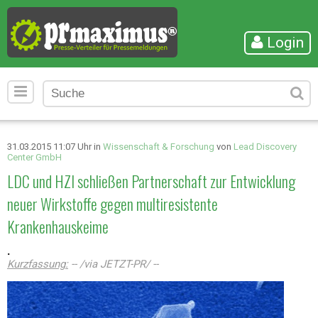
Login
31.03.2015 11:07 Uhr in
Wissenschaft & Forschung
von
Lead Discovery
Center GmbH
LDC und HZI schließen Partnerschaft zur Entwicklung
neuer Wirkstoffe gegen multiresistente
Krankenhauskeime
.
Kurzfassung:
-- /via JETZT-PR/ --