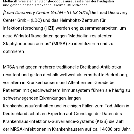
Methicillin-resistenter Staphylococcus aureus ist einer der häufigsten
und gefährlichsten Krankenhauskeime. ©HZI/Rohde
[Lead Discovery Center GmbH - 31.03.2015]
Die Lead Discovery
Center GmbH (LDC) und das Helmholtz-Zentrum für
Infektionsforschung (HZI) werden eng zusammenarbeiten, um
neue Wirkstoffkandidaten gegen "Methicillin-resistenten
Staphylococcus aureus" (MRSA) zu identifizieren und zu
optimieren.
MRSA sind gegen mehrere traditionelle Breitband-Antibiotika
resistent und gelten deshalb weltweit als ernsthafte Bedrohung,
vor allem in Krankenhäusern und Altenheimen. Gerade bei
Patienten mit geschwächtem Immunsystem führen sie häufig zu
schwerwiegenden Erkrankungen, langen
Krankenhausaufenthalten und in einigen Fällen zum Tod. Allein in
Deutschland schätzen Experten auf Grundlage der Daten des
Krankenhaus-Infektions-Surveillance-Systems (KISS) die Zahl
der MRSA-Infektionen in Krankenhäusern auf ca. 14.000 pro Jahr.