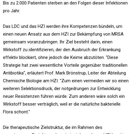
Bis zu 2.000 Patienten sterben an den Folgen dieser Infektionen
pro Jahr.
Das LDC und das HZI werden ihre Kompetenzen bündeln, um
einen neuen Ansatz aus dem HZI zur Bekämpfung von MRSA
gemeinsam voranzubringen. Ihr Ziel besteht darin, einen
Wirkstoff zu identifizieren, der den Ausbruch der Erkrankung
effektiv blockiert, ohne jedoch die Keime abzutöten. "Diese
Strategie hat zwei wesentliche Vorteile gegenüber traditionellen
Antibiotika", erläutert Prof. Mark Brönstrup, Leiter der Abteilung
Chemische Biologie am HZI. "Zum einen vermeiden wir so einen
weiteren Selektionsdruck, der notgedrungen zur Entwicklung
neuer Resistenzen führen würde. Zum anderen wäre solch ein
Wirkstoff besser verträglich, weil er die natürliche bakterielle
Flora schont."
Die therapeutische Zielstruktur, die im Rahmen des