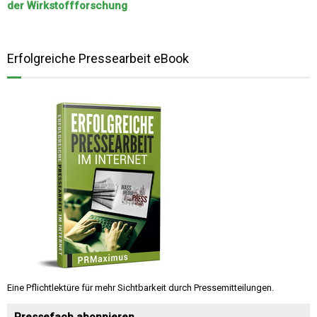
der Wirkstoffforschung
Erfolgreiche Pressearbeit eBook
Eine Pflichtlektüre für mehr Sichtbarkeit durch Pressemitteilungen.
Pressefach abonnieren