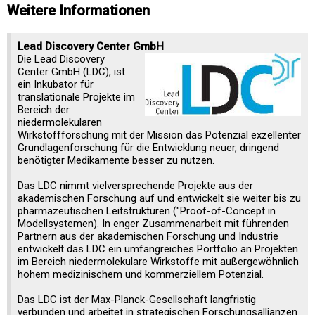
Weitere Informationen
Lead Discovery Center GmbH
Die Lead Discovery
Center GmbH (LDC), ist
ein Inkubator für
translationale Projekte im
Bereich der
niedermolekularen
Wirkstoffforschung mit der Mission das Potenzial exzellenter
Grundlagenforschung für die Entwicklung neuer, dringend
benötigter Medikamente besser zu nutzen.
Das LDC nimmt vielversprechende Projekte aus der
akademischen Forschung auf und entwickelt sie weiter bis zu
pharmazeutischen Leitstrukturen ("Proof-of-Concept in
Modellsystemen). In enger Zusammenarbeit mit führenden
Partnern aus der akademischen Forschung und Industrie
entwickelt das LDC ein umfangreiches Portfolio an Projekten
im Bereich niedermolekulare Wirkstoffe mit außergewöhnlich
hohem medizinischem und kommerziellem Potenzial.
Das LDC ist der Max-Planck-Gesellschaft langfristig
verbunden und arbeitet in strategischen Forschungsallianzen