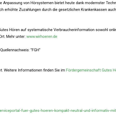
 die Anpassung von Hörsystemen bietet heute dank modernster Techni
urch erhöhte Zuzahlungen durch die gesetzlichen Krankenkassen auch
Gutes Hören auf systematische Verbraucherinformation sowohl onli
Ort. Mehr unter:
www.wirhoeren.de
 Quellennachweis: "FGH"
. Weitere Informationen finden Sie im
Fördergemeinschaft Gutes H
serviceportal-fuer-gutes-hoeren-kompakt-neutral-und-informativ-mit