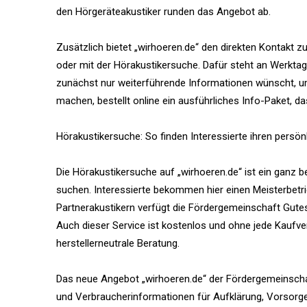
den Hörgeräteakustiker runden das Angebot ab.
Zusätzlich bietet „wirhoeren.de“ den direkten Kontakt 
oder mit der Hörakustikersuche. Dafür steht an Werktag
zunächst nur weiterführende Informationen wünscht, um 
machen, bestellt online ein ausführliches Info-Paket, da
Hörakustikersuche: So finden Interessierte ihren persö
Die Hörakustikersuche auf „wirhoeren.de“ ist ein ganz bes
suchen. Interessierte bekommen hier einen Meisterbetrie
Partnerakustikern verfügt die Fördergemeinschaft Gute
Auch dieser Service ist kostenlos und ohne jede Kaufver
herstellerneutrale Beratung.
Das neue Angebot „wirhoeren.de“ der Fördergemeinschaf
und Verbraucherinformationen für Aufklärung, Vorsorge 