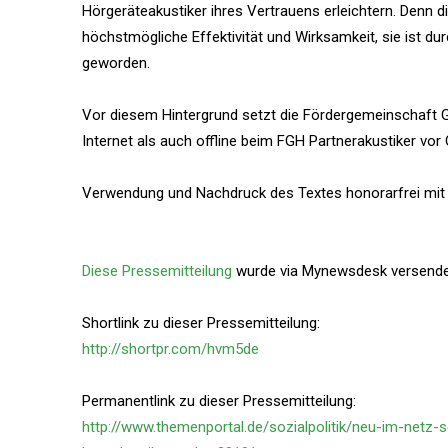
Hörgeräteakustiker ihres Vertrauens erleichtern. Denn
höchstmögliche Effektivität und Wirksamkeit, sie ist d
geworden.
Vor diesem Hintergrund setzt die Fördergemeinschaft 
Internet als auch offline beim FGH Partnerakustiker vor 
Verwendung und Nachdruck des Textes honorarfrei mit
Diese Pressemitteilung
wurde via Mynewsdesk versendet
Shortlink zu dieser Pressemitteilung:
http://shortpr.com/hvm5de
Permanentlink zu dieser Pressemitteilung:
http://www.themenportal.de/sozialpolitik/neu-im-netz-