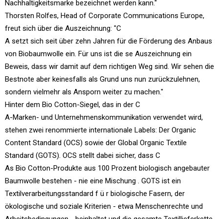
Nachhaltigkeitsmarke bezeichnet werden kann."
Thorsten Rolfes, Head of Corporate Communications Europe,
freut sich über die Auszeichnung: "C
A setzt sich seit über zehn Jahren für die Förderung des Anbaus
von Biobaumwolle ein. Für uns ist die se Auszeichnung ein
Beweis, dass wir damit auf dem richtigen Weg sind. Wir sehen die
Bestnote aber keinesfalls als Grund uns nun zurückzulehnen,
sondern vielmehr als Ansporn weiter zu machen."
Hinter dem Bio Cotton-Siegel, das in der C
A-Marken- und Unternehmenskommunikation verwendet wird,
stehen zwei renommierte internationale Labels: Der Organic
Content Standard (OCS) sowie der Global Organic Textile
Standard (GOTS). OCS stellt dabei sicher, dass C
As Bio Cotton-Produkte aus 100 Prozent biologisch angebauter
Baumwolle bestehen - nie eine Mischung . GOTS ist ein
Textilverarbeitungsstandard f ü r biologische Fasern, der
ökologische und soziale Kriterien - etwa Menschenrechte und