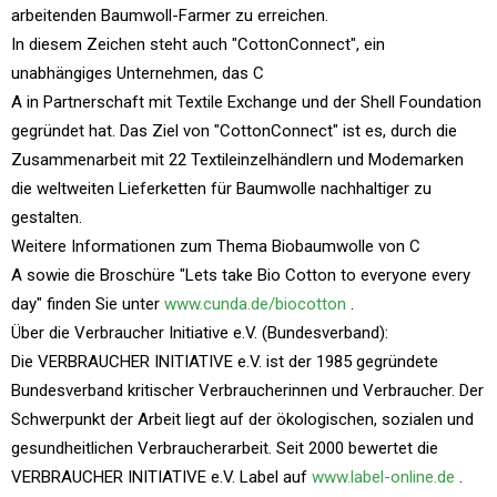
arbeitenden Baumwoll-Farmer zu erreichen.
In diesem Zeichen steht auch "CottonConnect", ein
unabhängiges Unternehmen, das C
A in Partnerschaft mit Textile Exchange und der Shell Foundation
gegründet hat. Das Ziel von "CottonConnect" ist es, durch die
Zusammenarbeit mit 22 Textileinzelhändlern und Modemarken
die weltweiten Lieferketten für Baumwolle nachhaltiger zu
gestalten.
Weitere Informationen zum Thema Biobaumwolle von C
A sowie die Broschüre "Lets take Bio Cotton to everyone every
day" finden Sie unter
www.cunda.de/biocotton
.
Über die Verbraucher Initiative e.V. (Bundesverband):
Die VERBRAUCHER INITIATIVE e.V. ist der 1985 gegründete
Bundesverband kritischer Verbraucherinnen und Verbraucher. Der
Schwerpunkt der Arbeit liegt auf der ökologischen, sozialen und
gesundheitlichen Verbraucherarbeit. Seit 2000 bewertet die
VERBRAUCHER INITIATIVE e.V. Label auf
www.label-online.de
.