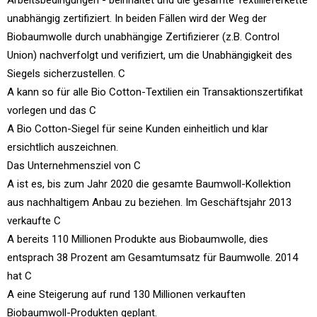
Arbeitsbedingungen - beinhaltet und die gesamte Textillieferkette
unabhängig zertifiziert. In beiden Fällen wird der Weg der
Biobaumwolle durch unabhängige Zertifizierer (z.B. Control
Union) nachverfolgt und verifiziert, um die Unabhängigkeit des
Siegels sicherzustellen. C
A kann so für alle Bio Cotton-Textilien ein Transaktionszertifikat
vorlegen und das C
A Bio Cotton-Siegel für seine Kunden einheitlich und klar
ersichtlich auszeichnen.
Das Unternehmensziel von C
A ist es, bis zum Jahr 2020 die gesamte Baumwoll-Kollektion
aus nachhaltigem Anbau zu beziehen. Im Geschäftsjahr 2013
verkaufte C
A bereits 110 Millionen Produkte aus Biobaumwolle, dies
entsprach 38 Prozent am Gesamtumsatz für Baumwolle. 2014
hat C
A eine Steigerung auf rund 130 Millionen verkauften
Biobaumwoll-Produkten geplant.