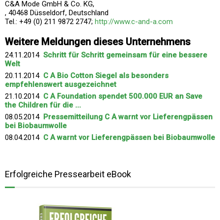
C&A Mode GmbH & Co. KG,
, 40468 Düsseldorf, Deutschland
Tel.: +49 (0) 211 9872 2747;
http://www.c-and-a.com
Weitere Meldungen dieses Unternehmens
24.11.2014
Schritt für Schritt gemeinsam für eine bessere
Welt
20.11.2014
C A Bio Cotton Siegel als besonders
empfehlenswert ausgezeichnet
21.10.2014
C A Foundation spendet 500.000 EUR an Save
the Children für die ...
08.05.2014
Pressemitteilung C A warnt vor Lieferengpässen
bei Biobaumwolle
08.04.2014
C A warnt vor Lieferengpässen bei Biobaumwolle
Erfolgreiche Pressearbeit eBook