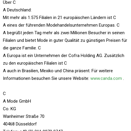
Über C
A Deutschland:
Mit mehr als 1.575 Filialen in 21 europäischen Ländern ist C
A eines der führenden Modehandelsunternehmen Europas. C
A begrüßt jeden Tag mehr als zwei Millionen Besucher in seinen
Filialen und bietet Mode in guter Qualität zu günstigen Preisen für
die ganze Familie. C
A Europa ist ein Unternehmen der Cofra Holding AG. Zusätzlich
zu den europäischen Filialen ist C
A auch in Brasilien, Mexiko und China präsent. Für weitere
Informationen besuchen Sie unsere Website:
www.canda.com
.
C
A Mode GmbH
Co. KG
Wanheimer Straße 70
40468 Düsseldorf