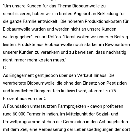
"Um unsere Kunden für das Thema Biobaumwolle zu
sensibilisieren, haben wir ein breites Angebot an Bekleidung für
die ganze Familie entwickelt . Die höheren Produktionskosten für
Biobaumwolle wurden und werden nicht an unsere Kunden
weitergegeben", erklärt Rolfes. "Damit wollen wir unseren Beitrag
leisten, Produkte aus Biobaumwolle noch stärker im Bewusstsein
unserer Kunden zu verankern und zu beweisen, dass nachhaltig
nicht immer mehr kosten muss."
C
As Engagement geht jedoch über den Verkauf hinaus. Die
verarbeitete Biobaumwolle, die ohne den Einsatz von Pestiziden
und künstlichen Düngemitteln kultiviert wird, stammt zu 75
Prozent aus von der C
A Foundation unterstützten Farmprojekten - davon profitieren
rund 60.000 Farmer in Indien. Im Mittelpunkt der Sozial- und
Umweltprogramme stehen die Gemeinden in den Anbaugebieten
mit dem Ziel, eine Verbesserung der Lebensbedingungen der dort