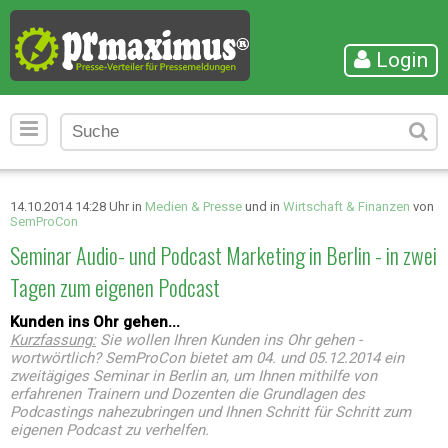
Login
14.10.2014 14:28 Uhr in
Medien & Presse
und in
Wirtschaft & Finanzen
von
SemProCon
Seminar Audio- und Podcast Marketing in Berlin - in zwei
Tagen zum eigenen Podcast
Kunden ins Ohr gehen...
Kurzfassung:
Sie wollen Ihren Kunden ins Ohr gehen -
wortwörtlich? SemProCon bietet am 04. und 05.12.2014 ein
zweitägiges Seminar in Berlin an, um Ihnen mithilfe von
erfahrenen Trainern und Dozenten die Grundlagen des
Podcastings nahezubringen und Ihnen Schritt für Schritt zum
eigenen Podcast zu verhelfen.