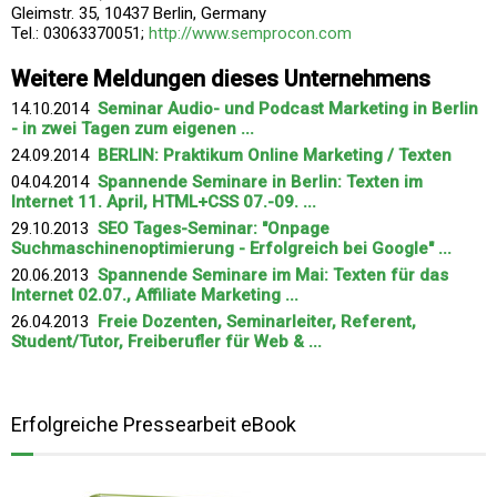
Gleimstr. 35, 10437 Berlin, Germany
Tel.: 03063370051;
http://www.semprocon.com
Weitere Meldungen dieses Unternehmens
14.10.2014
Seminar Audio- und Podcast Marketing in Berlin
- in zwei Tagen zum eigenen ...
24.09.2014
BERLIN: Praktikum Online Marketing / Texten
04.04.2014
Spannende Seminare in Berlin: Texten im
Internet 11. April, HTML+CSS 07.-09. ...
29.10.2013
SEO Tages-Seminar: "Onpage
Suchmaschinenoptimierung - Erfolgreich bei Google" ...
20.06.2013
Spannende Seminare im Mai: Texten für das
Internet 02.07., Affiliate Marketing ...
26.04.2013
Freie Dozenten, Seminarleiter, Referent,
Student/Tutor, Freiberufler für Web & ...
Erfolgreiche Pressearbeit eBook