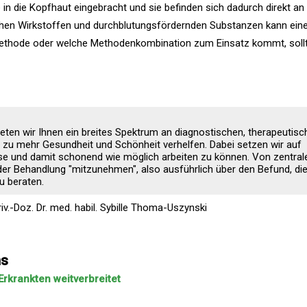
e in die Kopfhaut eingebracht und sie befinden sich dadurch direkt an
lichen Wirkstoffen und durchblutungsfördernden Substanzen kann ein
Methode oder welche Methodenkombination zum Einsatz kommt, sollte
ieten wir Ihnen ein breites Spektrum an diagnostischen, therapeutis
t zu mehr Gesundheit und Schönheit verhelfen. Dabei setzen wir auf
e und damit schonend wie möglich arbeiten zu können. Von zentral
der Behandlung "mitzunehmen", also ausführlich über den Befund, di
u beraten.
riv.-Doz. Dr. med. habil. Sybille Thoma-Uszynski
ns
rkrankten weitverbreitet