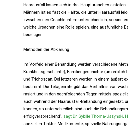
Haarausfall lassen sich in drei Hauptursachen einteilen
Männern ist es fast die Hälfte, die unter Haarausfall lei
zwischen den Geschlechtern unterschiedlich, so sind e
welche Ursachen eine Rolle spielen, eine ausführliche
beseitigen.
Methoden der Abklärung
Im Vorfeld einer Behandlung werden verschiedene Met
Krankheitsgeschichte), Familiengeschichte (um erblich 
und Trichoscan. Bei letzteren werden in einem äußert e
bestimmt. Die Telogenrate gibt das Verhältnis von wach
rasiert und in den nachfolgenden Tagen mittels speziell
auch während der Haarausfall-Behandung eingesetzt, um
können, so unterschiedlich sind auch die Behandlungs
erfolgversprechend",
sagt Dr. Sybille Thoma-Uszynski, Ha
speziellen Tinktur, Medikamente, spezielle Nahrungser