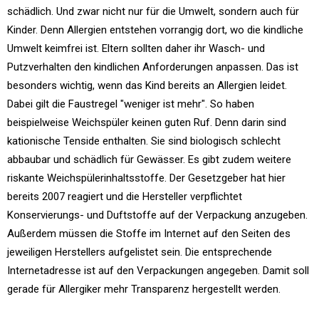
schädlich. Und zwar nicht nur für die Umwelt, sondern auch für
Kinder. Denn Allergien entstehen vorrangig dort, wo die kindliche
Umwelt keimfrei ist. Eltern sollten daher ihr Wasch- und
Putzverhalten den kindlichen Anforderungen anpassen. Das ist
besonders wichtig, wenn das Kind bereits an Allergien leidet.
Dabei gilt die Faustregel "weniger ist mehr". So haben
beispielweise Weichspüler keinen guten Ruf. Denn darin sind
kationische Tenside enthalten. Sie sind biologisch schlecht
abbaubar und schädlich für Gewässer. Es gibt zudem weitere
riskante Weichspülerinhaltsstoffe. Der Gesetzgeber hat hier
bereits 2007 reagiert und die Hersteller verpflichtet
Konservierungs- und Duftstoffe auf der Verpackung anzugeben.
Außerdem müssen die Stoffe im Internet auf den Seiten des
jeweiligen Herstellers aufgelistet sein. Die entsprechende
Internetadresse ist auf den Verpackungen angegeben. Damit soll
gerade für Allergiker mehr Transparenz hergestellt werden.