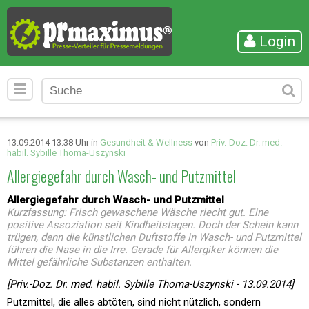
Login
13.09.2014 13:38 Uhr in
Gesundheit & Wellness
von
Priv.-Doz. Dr. med.
habil. Sybille Thoma-Uszynski
Allergiegefahr durch Wasch- und Putzmittel
Allergiegefahr durch Wasch- und Putzmittel
Kurzfassung:
Frisch gewaschene Wäsche riecht gut. Eine
positive Assoziation seit Kindheitstagen. Doch der Schein kann
trügen, denn die künstlichen Duftstoffe in Wasch- und Putzmittel
führen die Nase in die Irre. Gerade für Allergiker können die
Mittel gefährliche Substanzen enthalten.
[Priv.-Doz. Dr. med. habil. Sybille Thoma-Uszynski - 13.09.2014]
Putzmittel, die alles abtöten, sind nicht nützlich, sondern