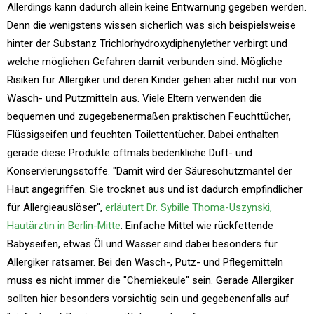
Allerdings kann dadurch allein keine Entwarnung gegeben werden.
Denn die wenigstens wissen sicherlich was sich beispielsweise
hinter der Substanz Trichlorhydroxydiphenylether verbirgt und
welche möglichen Gefahren damit verbunden sind. Mögliche
Risiken für Allergiker und deren Kinder gehen aber nicht nur von
Wasch- und Putzmitteln aus. Viele Eltern verwenden die
bequemen und zugegebenermaßen praktischen Feuchttücher,
Flüssigseifen und feuchten Toilettentücher. Dabei enthalten
gerade diese Produkte oftmals bedenkliche Duft- und
Konservierungsstoffe. "Damit wird der Säureschutzmantel der
Haut angegriffen. Sie trocknet aus und ist dadurch empfindlicher
für Allergieauslöser",
erläutert Dr. Sybille Thoma-Uszynski,
Hautärztin in Berlin-Mitte
. Einfache Mittel wie rückfettende
Babyseifen, etwas Öl und Wasser sind dabei besonders für
Allergiker ratsamer. Bei den Wasch-, Putz- und Pflegemitteln
muss es nicht immer die "Chemiekeule" sein. Gerade Allergiker
sollten hier besonders vorsichtig sein und gegebenenfalls auf