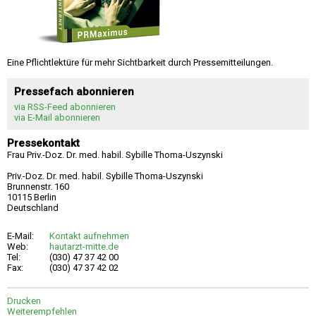
Eine Pflichtlektüre für mehr Sichtbarkeit durch Pressemitteilungen.
Pressefach abonnieren
via RSS-Feed abonnieren
via E-Mail abonnieren
Pressekontakt
Frau Priv.-Doz. Dr. med. habil. Sybille Thoma-Uszynski
Priv.-Doz. Dr. med. habil. Sybille Thoma-Uszynski
Brunnenstr. 160
10115 Berlin
Deutschland
E-Mail:
Kontakt aufnehmen
Web:
hautarzt-mitte.de
Tel:
(030) 47 37 42 00
Fax:
(030) 47 37 42 02
Drucken
Weiterempfehlen