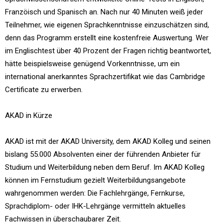
Franzöisch und Spanisch an. Nach nur 40 Minuten weiß jeder
Teilnehmer, wie eigenen Sprachkenntnisse einzuschätzen sind,
denn das Programm erstellt eine kostenfreie Auswertung. Wer
im Englischtest über 40 Prozent der Fragen richtig beantwortet,
hätte beispielsweise genügend Vorkenntnisse, um ein
international anerkanntes Sprachzertifikat wie das Cambridge
Certificate zu erwerben.
AKAD in Kürze
AKAD ist mit der AKAD University, dem AKAD Kolleg und seinen
bislang 55.000 Absolventen einer der führenden Anbieter für
Studium und Weiterbildung neben dem Beruf. Im AKAD Kolleg
können im Fernstudium gezielt Weiterbildungsangebote
wahrgenommen werden: Die Fachlehrgänge, Fernkurse,
Sprachdiplom- oder IHK-Lehrgänge vermitteln aktuelles
Fachwissen in überschaubarer Zeit.