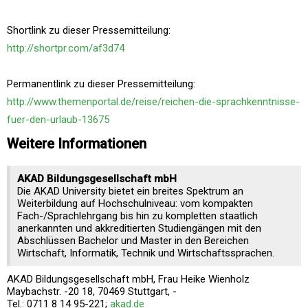
Shortlink zu dieser Pressemitteilung:
http://shortpr.com/af3d74
Permanentlink zu dieser Pressemitteilung:
http://www.themenportal.de/reise/reichen-die-sprachkenntnisse-
fuer-den-urlaub-13675
Weitere Informationen
AKAD Bildungsgesellschaft mbH
Die AKAD University bietet ein breites Spektrum an
Weiterbildung auf Hochschulniveau: vom kompakten
Fach-/Sprachlehrgang bis hin zu kompletten staatlich
anerkannten und akkreditierten Studiengängen mit den
Abschlüssen Bachelor und Master in den Bereichen
Wirtschaft, Informatik, Technik und Wirtschaftssprachen.
AKAD Bildungsgesellschaft mbH, Frau Heike Wienholz
Maybachstr. -20 18, 70469 Stuttgart, -
Tel.: 0711 8 14 95-221;
akad.de