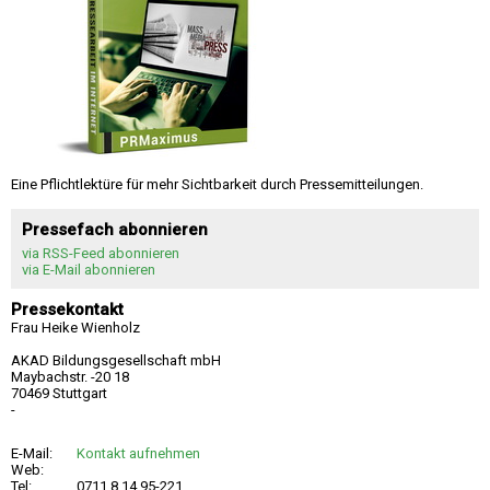
Eine Pflichtlektüre für mehr Sichtbarkeit durch Pressemitteilungen.
Pressefach abonnieren
via RSS-Feed abonnieren
via E-Mail abonnieren
Pressekontakt
Frau Heike Wienholz
AKAD Bildungsgesellschaft mbH
Maybachstr. -20 18
70469 Stuttgart
-
E-Mail:
Kontakt aufnehmen
Web:
Tel:
0711 8 14 95-221