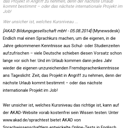
das Projekt in Angriff zu nehmen, denn der nächste Urlaub
kommt bestimmt – oder das nächste internationale Projekt im
Job!
Wer unsicher ist, welches Kursniveau ...
[AKAD Bildungsgesellschaft mbH - 05.08.2014]
(Mynewsdesk)
Endlich mal einen Sprachkurs machen, um die eigenen, in die
Jahre gekommenen Kenntnisse aus Schul- oder Studienzeiten
aufzufrischen – viele Deutsche schieben diesen Vorsatz schon
lange vor sich her. Und im Urlaub kommen dann jedes Jahr
wieder die eigenen unzureichenden Fremdsprachenkenntnisse
ans Tageslicht: Zeit, das Projekt in Angriff zu nehmen, denn der
nächste Urlaub kommt bestimmt – oder das nächste
internationale Projekt im Job!
Wer unsicher ist, welches Kursniveau das richtige ist, kann auf
der AKAD-Website vorab kostenfrei sein Wissen testen: Unter
www.akad.de/sprachtest bietet AKAD von
Sprachwissenschaftlern entwickelte Online-Tests in Englisch,