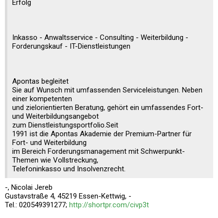
Erfolg
Inkasso - Anwaltsservice - Consulting - Weiterbildung -
Forderungskauf - IT-Dienstleistungen
Apontas begleitet
Sie auf Wunsch mit umfassenden Serviceleistungen. Neben
einer kompetenten
und zielorientierten Beratung, gehört ein umfassendes Fort-
und Weiterbildungsangebot
zum Dienstleistungsportfolio.Seit
1991 ist die Apontas Akademie der Premium-Partner für
Fort- und Weiterbildung
im Bereich Forderungsmanagement mit Schwerpunkt-
Themen wie Vollstreckung,
Telefoninkasso und Insolvenzrecht.
-, Nicolai Jereb
Gustavstraße 4, 45219 Essen-Kettwig, -
Tel.: 020549391277;
http://shortpr.com/civp3t