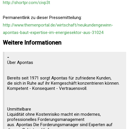
http://shortpr.com/civp3t
Permanentlink zu dieser Pressemitteilung:
http://www.themenportal.de/wirtschaft/neukundengewinn-
apontas-baut-expertise-im-energiesektor-aus-31024
Weitere Informationen
-
Über Apontas
Bereits seit 1971 sorgt Apontas für zufriedene Kunden,
die sich in Ruhe auf ihr Kerngeschäft konzentrieren können.
Kompetent - Konsequent - Vertrauensvoll.
Unmittelbare
Liquidität ohne Kostenrisiko macht ein modernes,
professionelles Forderungsmanagement
aus. Apontas Die Forderungsmanager sind Experten auf