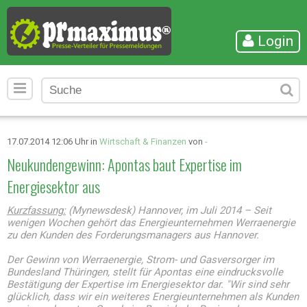
Login
17.07.2014 12:06 Uhr in
Wirtschaft & Finanzen
von
-
Neukundengewinn: Apontas baut Expertise im
Energiesektor aus
Kurzfassung:
(Mynewsdesk) Hannover, im Juli 2014 – Seit
wenigen Wochen gehört das Energieunternehmen Werraenergie
zu den Kunden des Forderungsmanagers aus Hannover.
Der Gewinn von Werraenergie, Strom- und Gasversorger im
Bundesland Thüringen, stellt für Apontas eine eindrucksvolle
Bestätigung der Expertise im Energiesektor dar. "Wir sind sehr
glücklich, dass wir ein weiteres Energieunternehmen als Kunden