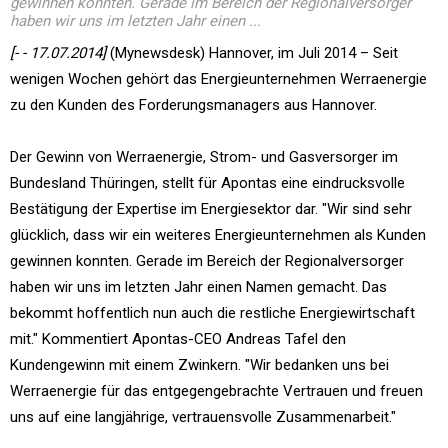
gewinnen konnten. Gerade im Bereich der Regionalversorger
haben wir uns im letzten Jahr einen ...
[- - 17.07.2014]
(Mynewsdesk) Hannover, im Juli 2014 – Seit
wenigen Wochen gehört das Energieunternehmen Werraenergie
zu den Kunden des Forderungsmanagers aus Hannover.
Der Gewinn von Werraenergie, Strom- und Gasversorger im
Bundesland Thüringen, stellt für Apontas eine eindrucksvolle
Bestätigung der Expertise im Energiesektor dar. "Wir sind sehr
glücklich, dass wir ein weiteres Energieunternehmen als Kunden
gewinnen konnten. Gerade im Bereich der Regionalversorger
haben wir uns im letzten Jahr einen Namen gemacht. Das
bekommt hoffentlich nun auch die restliche Energiewirtschaft
mit." Kommentiert Apontas-CEO Andreas Tafel den
Kundengewinn mit einem Zwinkern. "Wir bedanken uns bei
Werraenergie für das entgegengebrachte Vertrauen und freuen
uns auf eine langjährige, vertrauensvolle Zusammenarbeit."