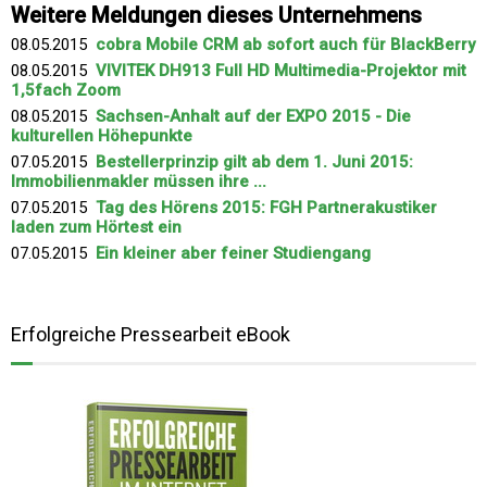
Weitere Meldungen dieses Unternehmens
08.05.2015
cobra Mobile CRM ab sofort auch für BlackBerry
08.05.2015
VIVITEK DH913 Full HD Multimedia-Projektor mit
1,5fach Zoom
08.05.2015
Sachsen-Anhalt auf der EXPO 2015 - Die
kulturellen Höhepunkte
07.05.2015
Bestellerprinzip gilt ab dem 1. Juni 2015:
Immobilienmakler müssen ihre ...
07.05.2015
Tag des Hörens 2015: FGH Partnerakustiker
laden zum Hörtest ein
07.05.2015
Ein kleiner aber feiner Studiengang
Erfolgreiche Pressearbeit eBook