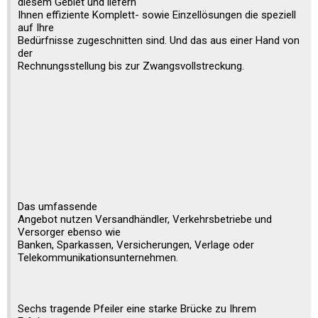
diesem Gebiet und liefern
Ihnen effiziente Komplett- sowie Einzellösungen die speziell
auf Ihre
Bedürfnisse zugeschnitten sind. Und das aus einer Hand von
der
Rechnungsstellung bis zur Zwangsvollstreckung.
Das umfassende
Angebot nutzen Versandhändler, Verkehrsbetriebe und
Versorger ebenso wie
Banken, Sparkassen, Versicherungen, Verlage oder
Telekommunikationsunternehmen.
Sechs tragende Pfeiler eine starke Brücke zu Ihrem