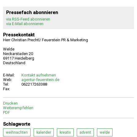
Pressefach abonnieren
via RSS-Feed abonnieren
via E-Mail abonnieren
Pressekontakt
Herr Christian Prechtl/ Feuerstein PR & Marketing
Welde
Neckarstaden 20
69117 Heidelberg
Deutschland
E-Mail:
Kontakt aufnehmen
Web:
agentur-feuerstein.de
Tel:
062217263388
Fax:
Drucken
Weiterempfehlen
PDF
Schlagworte
weihnachten
kalender
kreativ
advent
welde