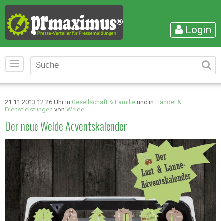
Login
21.11.2013 12:26 Uhr in
Gesellschaft & Familie
und in
Handel &
Dienstleistungen
von
Welde
Der neue Welde Adventskalender