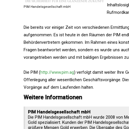
Inhaltslosi
PIM Handelsgesellschaft mbH
Rufmordkam
Die bereits vor einiger Zeit von verschiedenen Ermitt
aufgenommen. Es ist heute in den Räumen der PIM endl
Behördenvertretern gekommen. Im Rahmen eines konstr
Fragen beantwortet werden, sondern es wurde uns auch
vorangetrieben werden und mit baldigen Ergebnissen zu 
Die PIM (
http://www.pim.ag
) verfolgt damit weiter Ihre
Offenlegung aller wesentlichen Geschäftsvorgänge. Dies
Vorgänge auf dem Laufenden halten.
Weitere Informationen
PIM Handelsgesellschaft mbH
Die PIM Handelsgesellschaft mbH wurde 2008 von Mesu
Gold spezialisiert. Kunden der PIM Handelsgesellscha
größere Mengen Gold erwerben. Die Übergabe des Gold