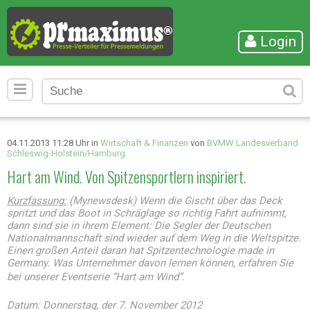
Login
04.11.2013 11:28 Uhr in
Wirtschaft & Finanzen
von
BVMW Landesverband
Schleswig-Holstein/Hamburg
Hart am Wind. Von Spitzensportlern inspiriert.
Kurzfassung:
(Mynewsdesk) Wenn die Gischt über das Deck
spritzt und das Boot in Schräglage so richtig Fahrt aufnimmt,
dann sind sie in ihrem Element: Die Segler der Deutschen
Nationalmannschaft sind wieder auf dem Weg in die Weltspitze.
Einen großen Anteil daran hat Spitzentechnologie made in
Germany. Was Unternehmer davon lernen können, erfahren Sie
bei unserer Eventserie “Hart am Wind”.
Datum: Donnerstag, der 7. November 2012