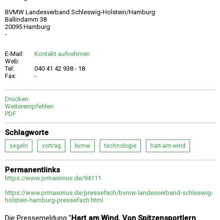
BVMW Landesverband Schleswig-Holstein/Hamburg
Ballindamm 38
20095 Hamburg
-
E-Mail:
Kontakt aufnehmen
Web:
Tel:
040 41 42 938 - 18
Fax:
-
Drucken
Weiterempfehlen
PDF
Schlagworte
segeln
vortrag
bvmw
technologie
hart-am-wind
Permanentlinks
https://www.prmaximus.de/94111
https://www.prmaximus.de/pressefach/bvmw-landesverband-schleswig-
holstein-hamburg-pressefach.html
Die Pressemeldung "
Hart am Wind. Von Spitzensportlern