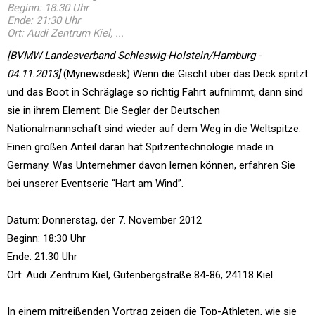
Beginn: 18:30 Uhr
Ende: 21:30 Uhr
Ort: Audi Zentrum Kiel, ...
[BVMW Landesverband Schleswig-Holstein/Hamburg -
04.11.2013]
(Mynewsdesk) Wenn die Gischt über das Deck spritzt
und das Boot in Schräglage so richtig Fahrt aufnimmt, dann sind
sie in ihrem Element: Die Segler der Deutschen
Nationalmannschaft sind wieder auf dem Weg in die Weltspitze.
Einen großen Anteil daran hat Spitzentechnologie made in
Germany. Was Unternehmer davon lernen können, erfahren Sie
bei unserer Eventserie “Hart am Wind”.
Datum: Donnerstag, der 7. November 2012
Beginn: 18:30 Uhr
Ende: 21:30 Uhr
Ort: Audi Zentrum Kiel, Gutenbergstraße 84-86, 24118 Kiel
In einem mitreißenden Vortrag zeigen die Top-Athleten, wie sie