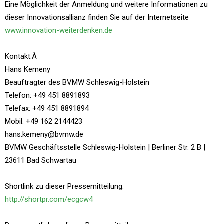
Eine Möglichkeit der Anmeldung und weitere Informationen zu
dieser Innovationsallianz finden Sie auf der Internetseite
www.innovation-weiterdenken.de
Kontakt:Â
Hans Kemeny
Beauftragter des BVMW Schleswig-Holstein
Telefon: +49 451 8891893
Telefax: +49 451 8891894
Mobil: +49 162 2144423
hans.kemeny@bvmw.de
BVMW Geschäftsstelle Schleswig-Holstein | Berliner Str. 2 B |
23611 Bad Schwartau
Shortlink zu dieser Pressemitteilung:
http://shortpr.com/ecgcw4