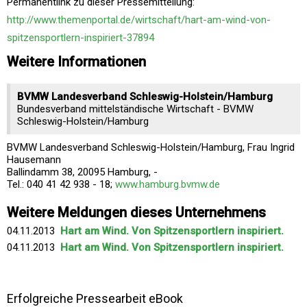
Permanentlink zu dieser Pressemitteilung:
http://www.themenportal.de/wirtschaft/hart-am-wind-von-
spitzensportlern-inspiriert-37894
Weitere Informationen
BVMW Landesverband Schleswig-Holstein/Hamburg
Bundesverband mittelständische Wirtschaft - BVMW
Schleswig-Holstein/Hamburg
BVMW Landesverband Schleswig-Holstein/Hamburg, Frau Ingrid
Hausemann
Ballindamm 38, 20095 Hamburg, -
Tel.: 040 41 42 938 - 18;
www.hamburg.bvmw.de
Weitere Meldungen dieses Unternehmens
04.11.2013
Hart am Wind. Von Spitzensportlern inspiriert.
04.11.2013
Hart am Wind. Von Spitzensportlern inspiriert.
Erfolgreiche Pressearbeit eBook