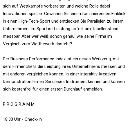
sich auf Wettkämpfe vorbereiten und welche Rolle dabei
Innovationen spielen. Gewinnen Sie einen faszinierenden Einblick
in einen High-Tech-Sport und entdecken Sie Parallelen zu Ihrem
Unternehmen. Im Sport ist Leistung sofort am Tabellenstand
messbar. Aber wer weiß schon genau, wie seine Firma im
Vergleich zum Wettbewerb dasteht?
Der Business Performance Index ist ein neues Werkzeug, mit
dem Firmenchefs die Leistung ihres Unternehmens messen und
mit anderen vergleichen können. In einer interaktiv-kreativen
Demonstration lernen Sie dieses Instrument kennen und können
sich kostenfrei für einen ersten Durchlauf anmelden.
P R O G R A M M
18:30 Uhr - Check-In