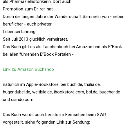
als Pharmaziehistorikerin. Dort auch
Promotion zum Dr. rer. nat.
Durch die langen Jahre der Wanderschaft Sammeln von - neben
beruflicher - auch privater
Lebenserfahrung.
Seit Juli 2013 glücklich verheiratet.
Das Buch gibt es als Taschenbuch bei Amazon und als E”Book
bei allen führenden E”Book Portalen -
Link zu Amazon Buchshop
natürlich im Apple-Bookstore, bei buch.de, thalia.de,
hugendubel.de, weltbild.de, ibookstore.com, bol.de, buecher.de
und ciando.com.
Das Buch wurde auch bereits im Fernsehen beim SWR
vorgestellt, siehe folgenden Link zur Sendung: