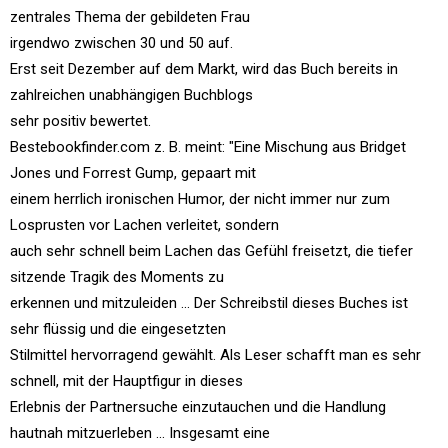
zentrales Thema der gebildeten Frau
irgendwo zwischen 30 und 50 auf.
Erst seit Dezember auf dem Markt, wird das Buch bereits in
zahlreichen unabhängigen Buchblogs
sehr positiv bewertet.
Bestebookfinder.com z. B. meint: "Eine Mischung aus Bridget
Jones und Forrest Gump, gepaart mit
einem herrlich ironischen Humor, der nicht immer nur zum
Losprusten vor Lachen verleitet, sondern
auch sehr schnell beim Lachen das Gefühl freisetzt, die tiefer
sitzende Tragik des Moments zu
erkennen und mitzuleiden ... Der Schreibstil dieses Buches ist
sehr flüssig und die eingesetzten
Stilmittel hervorragend gewählt. Als Leser schafft man es sehr
schnell, mit der Hauptfigur in dieses
Erlebnis der Partnersuche einzutauchen und die Handlung
hautnah mitzuerleben ... Insgesamt eine