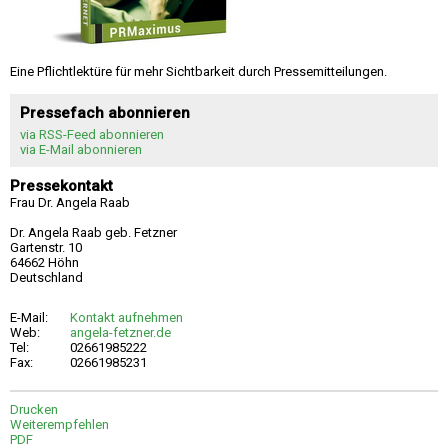
Eine Pflichtlektüre für mehr Sichtbarkeit durch Pressemitteilungen.
Pressefach abonnieren
via RSS-Feed abonnieren
via E-Mail abonnieren
Pressekontakt
Frau Dr. Angela Raab
Dr. Angela Raab geb. Fetzner
Gartenstr. 10
64662 Höhn
Deutschland
E-Mail:
Kontakt aufnehmen
Web:
angela-fetzner.de
Tel:
02661985222
Fax:
02661985231
Drucken
Weiterempfehlen
PDF