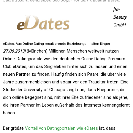
Jahre zusammenbleiben und sogar vor den Traualtar treten.
[Be
Beauty
GmbH -
eDates: Aus Online-Dating resultierende Beziehungen halten länger
27.06.2013]
(München) Millionen Menschen weltweit nutzen
Online-Datingportale wie den deutschen Online Dating Premium
Club eDates, um das Singleleben hinter sich zu lassen und einen
neuen Partner zu finden. Häufig finden sich Paare, die über viele
Jahre zusammenbleiben und sogar vor den Traualtar treten. Eine
Studie der University of Chicago zeigt nun, dass Ehepartner, die
sich online begegnet sind, mit ihrer Ehe zufriedener sind als jene,
die ihren Partner im Leben außerhalb des Internets kennengelernt
haben.
Der größte
Vorteil von Datingportalen wie eDates
ist, dass