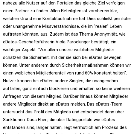
nahezu alle Nutzer auf den Portalen das gleiche Ziel verfolgen:
einen Partner zu finden. Allen Beteiligten ist vornherein klar,
welchen Grund eine Kontaktaufnahme hat. Dies schließt peinliche
oder unangenehme Missverständnisse, die im "realen" Leben
auftreten könnten, aus. Zudem ist das Thema Anonymität, wie
eDates-Geschäftsführerin Viola Parockinger bestätigt, ein
wichtiger Aspekt: "Vor allem unsere weiblichen Mitglieder
schätzen die Sicherheit, mit der sie sich bei eDates bewegen
können. Unter anderem durch Sicherheitsmaßnahmen können wir
einen weiblichen Mitgliederanteil von rund 60% konstant halten".
Nutzer können bei eDates andere Singles, die unangenehm
auffallen, ganz einfach blockieren und erhalten so keine weiteren
Anfragen von diesem Mitglied. Darüber hinaus können Mitglieder
andere Mitglieder direkt an eDates melden. Das eDates-Team
untersucht das Profil des Mitglieds und entscheidet dann über
Sanktionen. Dass Ehen, die über Datingportale wie eDates
entstanden sind, länger halten, liegt vermutlich am Prozess des