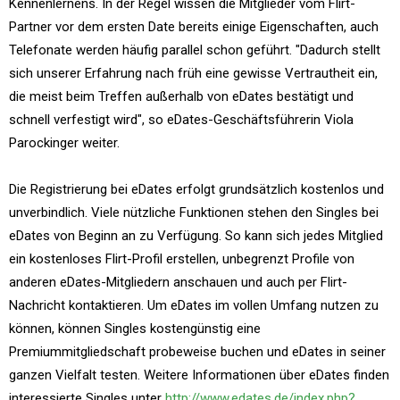
Kennenlernens. In der Regel wissen die Mitglieder vom Flirt-
Partner vor dem ersten Date bereits einige Eigenschaften, auch
Telefonate werden häufig parallel schon geführt. "Dadurch stellt
sich unserer Erfahrung nach früh eine gewisse Vertrautheit ein,
die meist beim Treffen außerhalb von eDates bestätigt und
schnell verfestigt wird", so eDates-Geschäftsführerin Viola
Parockinger weiter.
Die Registrierung bei eDates erfolgt grundsätzlich kostenlos und
unverbindlich. Viele nützliche Funktionen stehen den Singles bei
eDates von Beginn an zu Verfügung. So kann sich jedes Mitglied
ein kostenloses Flirt-Profil erstellen, unbegrenzt Profile von
anderen eDates-Mitgliedern anschauen und auch per Flirt-
Nachricht kontaktieren. Um eDates im vollen Umfang nutzen zu
können, können Singles kostengünstig eine
Premiummitgliedschaft probeweise buchen und eDates in seiner
ganzen Vielfalt testen. Weitere Informationen über eDates finden
interessierte Singles unter
http://www.edates.de/index.php?