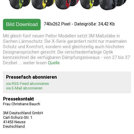
740x262 Pixel - Dateigröße: 34,42 Kb
Bild Download
Mit gleich fünf neuen Peltor Modellen setzt 3M Maßstäbe in
Sachen Lärmschutz: Die X-Serie garantiert nicht nur maximalen
Schutz und Komfort, sondern wird gleichzeitig auch höchsten
Designansprüchen gerecht. Die verschiedenfarbige Optik
kennzeichnet die verfügbaren Dämpfungsniveaus - von 27 bis 37
Dezibel. ... weiter lesen
Quelle
Pressefach abonnieren
via RSS-Feed abonnieren
via E-Mail abonnieren
Pressekontakt
Frau Christiane Bauch
3M Deutschland GmbH
Carl-Schurz-Str. 1
41453 Neuss
Deutschland