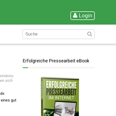
Login
Erfolgreiche Pressearbeit eBook
Heimkino
en sich
nds
 eines gut