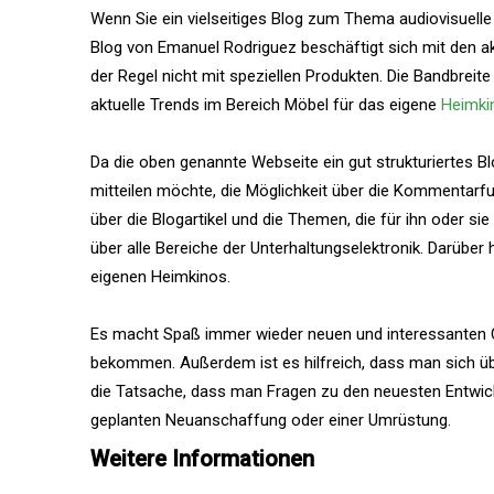
Wenn Sie ein vielseitiges Blog zum Thema audiovisuelle 
Blog von Emanuel Rodriguez beschäftigt sich mit den akt
der Regel nicht mit speziellen Produkten. Die Bandbreit
aktuelle Trends im Bereich Möbel für das eigene
Heimki
Da die oben genannte Webseite ein gut strukturiertes Bl
mitteilen möchte, die Möglichkeit über die Kommentarfu
über die Blogartikel und die Themen, die für ihn oder si
über alle Bereiche der Unterhaltungselektronik. Darüber 
eigenen Heimkinos.
Es macht Spaß immer wieder neuen und interessanten Co
bekommen. Außerdem ist es hilfreich, dass man sich ü
die Tatsache, dass man Fragen zu den neuesten Entwicklun
geplanten Neuanschaffung oder einer Umrüstung.
Weitere Informationen