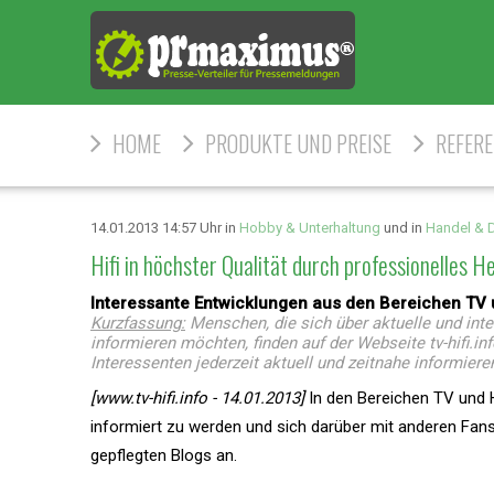
HOME
PRODUKTE UND PREISE
REFER
14.01.2013 14:57 Uhr in
Hobby & Unterhaltung
und in
Handel & D
Hifi in höchster Qualität durch professionelles H
Interessante Entwicklungen aus den Bereichen TV u
Kurzfassung:
Menschen, die sich über aktuelle und int
informieren möchten, finden auf der Webseite tv-hifi.
Interessenten jederzeit aktuell und zeitnahe informiere
[www.tv-hifi.info - 14.01.2013]
In den Bereichen TV und H
informiert zu werden und sich darüber mit anderen Fans
gepflegten Blogs an.