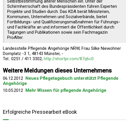
Selbstbestimmung älterer Menschen ein. Unter der
Schirmherrschaft des Bundespräsidenten führen Experten
Projekte und Studien durch. Das KDA berät Ministerien,
Kommunen, Unternehmen und Sozialverbände, bietet
Fortbildungs- und Qualifizierungsmaßnahmen für Führungs-
und Fachkräfte an und informiert die Öffentlichkeit durch
Tagungen und Publikationen sowie sein Fachmagazin
ProAlter.
Landesstelle Pflegende Angehörige NRW, Frau Silke Niewohner
Domplatz -3 1, 48143 Münster, -
Tel.: 0251 / 411 3302;
http://shortpr.com/87q6c0
Weitere Meldungen dieses Unternehmens
06.12.2012
Neues Pflegetagebuch unterstützt Pflegende
Angehörige
10.05.2012
Mehr Wissen für pflegende Angehörige
Erfolgreiche Pressearbeit eBook