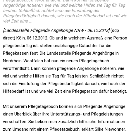
Pflegetagebuch veröffentlicht. Darin können pflegende
Angehörige notieren, wie viel und welche Hilfen sie Tag für Tag
leisten. Schließlich richtet sich die Einstufung der
Pflegebedürftigkeit danach, wie hoch der Hilfebedarf ist und wie
viel Zeit eine ...
[Landesstelle Pflegende Angehörige NRW - 06.12.2012]
(ddp
direct) Köln, 06.12.2012. Ob und in welchem Ausmaß eine Person
pflegebedürftig ist, stellen unabhängige Gutachter für die
Pflegekassen fest. Die Landesstelle Pflegende Angehörige in
Nordrhein-Westfalen hat nun ein neues Pflegetagebuch
veröffentlicht. Darin können pflegende Angehörige notieren, wie
viel und welche Hilfen sie Tag für Tag leisten. Schließlich richtet
sich die Einstufung der Pflegebedürftigkeit danach, wie hoch der
Hilfebedarf ist und wie viel Zeit eine Pflegeperson dafür benötigt.
Mit unserem Pflegetagebuch können sich Pflegende Angehörige
einen Überblick über ihre Unterstützungs- und Pflegeleistungen
verschaffen. Sie bekommen zusätzlich hilfreiche Informationen
zum Umgang mit einem Pflegetagebuch, erklärt Silke Niewohner,