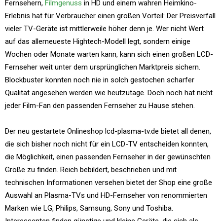
Fernsehern,
Filmgenuss
in HD und einem wahren Heimkino-
Erlebnis hat für Verbraucher einen großen Vorteil: Der Preisverfall
vieler TV-Geräte ist mittlerweile höher denn je. Wer nicht Wert
auf das allerneueste Hightech-Modell legt, sondern einige
Wochen oder Monate warten kann, kann sich einen großen LCD-
Fernseher weit unter dem ursprünglichen Marktpreis sichern.
Blockbuster konnten noch nie in solch gestochen scharfer
Qualität angesehen werden wie heutzutage. Doch noch hat nicht
jeder Film-Fan den passenden Fernseher zu Hause stehen.
Der neu gestartete Onlineshop lcd-plasma-tv.de bietet all denen,
die sich bisher noch nicht für ein LCD-TV entscheiden konnten,
die Möglichkeit, einen passenden Fernseher in der gewünschten
Größe zu finden. Reich bebildert, beschrieben und mit
technischen Informationen versehen bietet der Shop eine große
Auswahl an Plasma-TVs und HD-Fernseher von renommierten
Marken wie LG, Philips, Samsung, Sony und Toshiba.