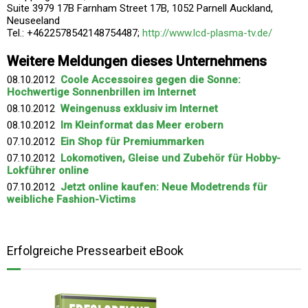
Suite 3979 17B Farnham Street 17B, 1052 Parnell Auckland,
Neuseeland
Tel.: +4622578542148754487;
http://www.lcd-plasma-tv.de/
Weitere Meldungen dieses Unternehmens
08.10.2012
Coole Accessoires gegen die Sonne:
Hochwertige Sonnenbrillen im Internet
08.10.2012
Weingenuss exklusiv im Internet
08.10.2012
Im Kleinformat das Meer erobern
07.10.2012
Ein Shop für Premiummarken
07.10.2012
Lokomotiven, Gleise und Zubehör für Hobby-
Lokführer online
07.10.2012
Jetzt online kaufen: Neue Modetrends für
weibliche Fashion-Victims
Erfolgreiche Pressearbeit eBook