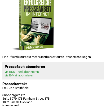
Eine Pflichtlektüre für mehr Sichtbarkeit durch Pressemitteilungen.
Pressefach abonnieren
via RSS-Feed abonnieren
via E-Mail abonnieren
Pressekontakt
Frau Joe Smithfield
Shoppergate Ltd.
Suite 3979 17B Farnham Street 17B
1052 Parnell Auckland
Neuseeland