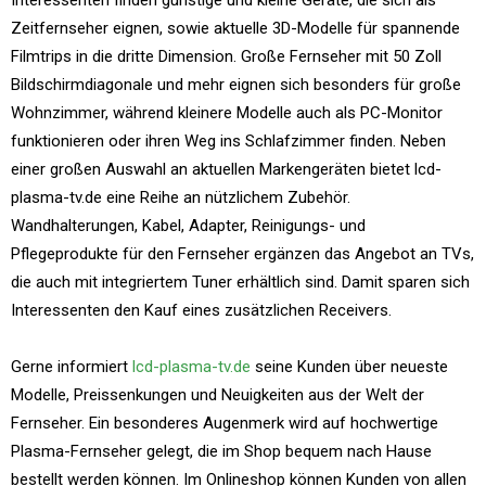
Interessenten finden günstige und kleine Geräte, die sich als
Zeitfernseher eignen, sowie aktuelle 3D-Modelle für spannende
Filmtrips in die dritte Dimension. Große Fernseher mit 50 Zoll
Bildschirmdiagonale und mehr eignen sich besonders für große
Wohnzimmer, während kleinere Modelle auch als PC-Monitor
funktionieren oder ihren Weg ins Schlafzimmer finden. Neben
einer großen Auswahl an aktuellen Markengeräten bietet lcd-
plasma-tv.de eine Reihe an nützlichem Zubehör.
Wandhalterungen, Kabel, Adapter, Reinigungs- und
Pflegeprodukte für den Fernseher ergänzen das Angebot an TVs,
die auch mit integriertem Tuner erhältlich sind. Damit sparen sich
Interessenten den Kauf eines zusätzlichen Receivers.
Gerne informiert
lcd-plasma-tv.de
seine Kunden über neueste
Modelle, Preissenkungen und Neuigkeiten aus der Welt der
Fernseher. Ein besonderes Augenmerk wird auf hochwertige
Plasma-Fernseher gelegt, die im Shop bequem nach Hause
bestellt werden können. Im Onlineshop können Kunden von allen