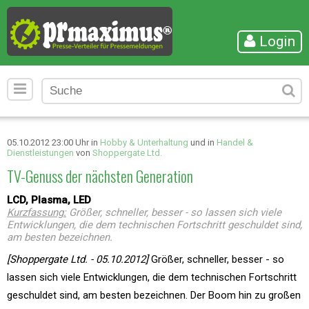
Login
05.10.2012 23:00 Uhr in
Hobby & Unterhaltung
und in
Handel &
Dienstleistungen
von
Shoppergate Ltd.
TV-Genuss der nächsten Generation
LCD, Plasma, LED
Kurzfassung:
Größer, schneller, besser - so lassen sich viele
Entwicklungen, die dem technischen Fortschritt geschuldet sind,
am besten bezeichnen.
[Shoppergate Ltd. - 05.10.2012]
Größer, schneller, besser - so
lassen sich viele Entwicklungen, die dem technischen Fortschritt
geschuldet sind, am besten bezeichnen. Der Boom hin zu großen